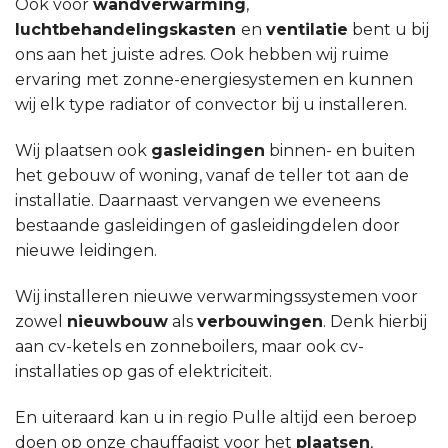
Ook voor
wandverwarming
,
luchtbehandelingskasten
en
ventilatie
bent u bij
ons aan het juiste adres. Ook hebben wij ruime
ervaring met zonne-energiesystemen en kunnen
wij elk type radiator of convector bij u installeren.
Wij plaatsen ook
gasleidingen
binnen- en buiten
het gebouw of woning, vanaf de teller tot aan de
installatie. Daarnaast vervangen we eveneens
bestaande gasleidingen of gasleidingdelen door
nieuwe leidingen.
Wij installeren nieuwe verwarmingssystemen voor
zowel
nieuwbouw
als
verbouwingen
. Denk hierbij
aan cv-ketels en zonneboilers, maar ook cv-
installaties op gas of elektriciteit.
En uiteraard kan u in regio Pulle altijd een beroep
doen op onze chauffagist voor het
plaatsen
,