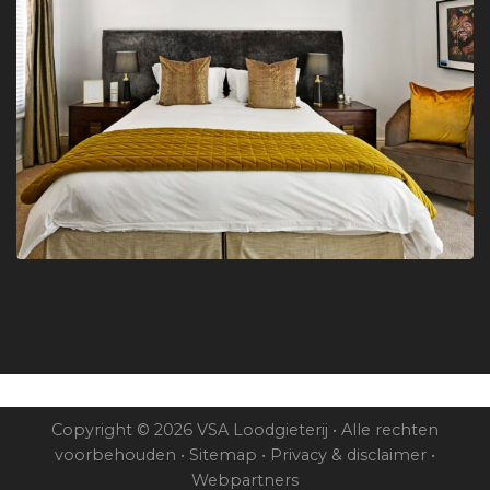
Copyright © 2026 VSA Loodgieterij • Alle rechten
voorbehouden •
Sitemap
•
Privacy & disclaimer
•
Webpartners