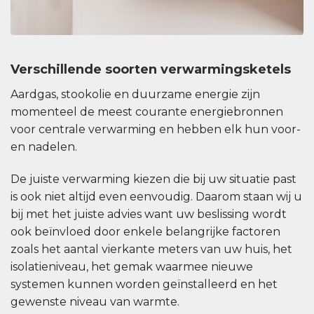
Verschillende soorten verwarmingsketels
Aardgas, stookolie en duurzame energie zijn
momenteel de meest courante energiebronnen
voor centrale verwarming en hebben elk hun voor-
en nadelen.
De juiste verwarming kiezen die bij uw situatie past
is ook niet altijd even eenvoudig. Daarom staan wij u
bij met het juiste advies want uw beslissing wordt
ook beïnvloed door enkele belangrijke factoren
zoals het aantal vierkante meters van uw huis, het
isolatieniveau, het gemak waarmee nieuwe
systemen kunnen worden geïnstalleerd en het
gewenste niveau van warmte.