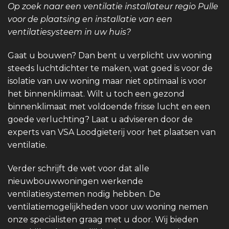
Op zoek naar een ventilatie installateur regio Pulle
voor de plaatsing en installatie van een
ventilatiesysteem in uw huis?
Gaat u bouwen? Dan bent u verplicht uw woning
steeds luchtdichter te maken, wat goed is voor de
isolatie van uw woning maar niet optimaal is voor
het binnenklimaat. Wilt u toch een gezond
binnenklimaat met voldoende frisse lucht en een
goede verluchting? Laat u adviseren door de
experts van VSA Loodgieterij voor het plaatsen van
ventilatie.
Verder schrijft de wet voor dat alle
nieuwbouwwoningen werkende
ventilatiesystemen nodig hebben. De
ventilatiemogelijkheden voor uw woning nemen
onze specialisten graag met u door. Wij bieden