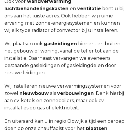
Ook voor
wandverwarming
,
luchtbehandelingskasten
en
ventilatie
bent u bij
ons aan het juiste adres. Ook hebben wij ruime
ervaring met zonne-energiesystemen en kunnen
wij elk type radiator of convector bij u installeren.
Wij plaatsen ook
gasleidingen
binnen- en buiten
het gebouw of woning, vanaf de teller tot aan de
installatie. Daarnaast vervangen we eveneens
bestaande gasleidingen of gasleidingdelen door
nieuwe leidingen.
Wij installeren nieuwe verwarmingssystemen voor
zowel
nieuwbouw
als
verbouwingen
. Denk hierbij
aan cv-ketels en zonneboilers, maar ook cv-
installaties op gas of elektriciteit.
En uiteraard kan u in regio Opwijk altijd een beroep
doen op onze chauffagist voor het
plaatsen
,