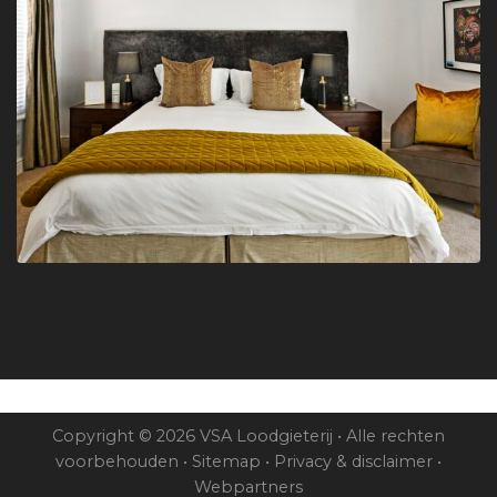
Copyright © 2026 VSA Loodgieterij • Alle rechten
voorbehouden •
Sitemap
•
Privacy & disclaimer
•
Webpartners