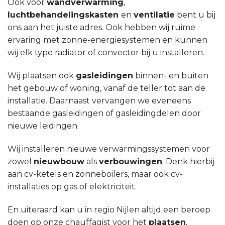
Ook voor
wandverwarming
,
luchtbehandelingskasten
en
ventilatie
bent u bij
ons aan het juiste adres. Ook hebben wij ruime
ervaring met zonne-energiesystemen en kunnen
wij elk type radiator of convector bij u installeren.
Wij plaatsen ook
gasleidingen
binnen- en buiten
het gebouw of woning, vanaf de teller tot aan de
installatie. Daarnaast vervangen we eveneens
bestaande gasleidingen of gasleidingdelen door
nieuwe leidingen.
Wij installeren nieuwe verwarmingssystemen voor
zowel
nieuwbouw
als
verbouwingen
. Denk hierbij
aan cv-ketels en zonneboilers, maar ook cv-
installaties op gas of elektriciteit.
En uiteraard kan u in regio Nijlen altijd een beroep
doen op onze chauffagist voor het
plaatsen
,