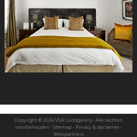
Copyright © 2026 VSA Loodgieterij • Alle rechten
voorbehouden •
Sitemap
•
Privacy & disclaimer
•
Webpartners