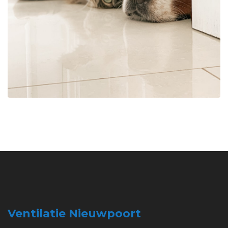
Ventilatie Nieuwpoort