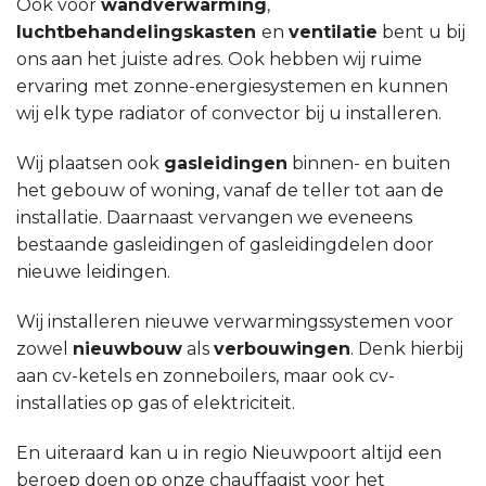
Ook voor
wandverwarming
,
luchtbehandelingskasten
en
ventilatie
bent u bij
ons aan het juiste adres. Ook hebben wij ruime
ervaring met zonne-energiesystemen en kunnen
wij elk type radiator of convector bij u installeren.
Wij plaatsen ook
gasleidingen
binnen- en buiten
het gebouw of woning, vanaf de teller tot aan de
installatie. Daarnaast vervangen we eveneens
bestaande gasleidingen of gasleidingdelen door
nieuwe leidingen.
Wij installeren nieuwe verwarmingssystemen voor
zowel
nieuwbouw
als
verbouwingen
. Denk hierbij
aan cv-ketels en zonneboilers, maar ook cv-
installaties op gas of elektriciteit.
En uiteraard kan u in regio Nieuwpoort altijd een
beroep doen op onze chauffagist voor het