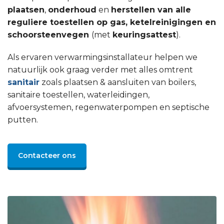
plaatsen
,
onderhoud
en
herstellen van alle
reguliere toestellen op gas, ketelreinigingen en
schoorsteenvegen
(met
keuringsattest
).
Als ervaren verwarmingsinstallateur helpen we
natuurlijk ook graag verder met alles omtrent
sanitair
zoals plaatsen & aansluiten van boilers,
sanitaire toestellen, waterleidingen,
afvoersystemen, regenwaterpompen en septische
putten.
Contacteer ons