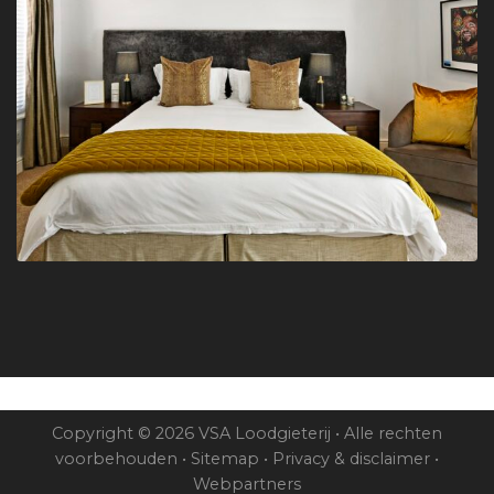
Copyright © 2026 VSA Loodgieterij • Alle rechten
voorbehouden •
Sitemap
•
Privacy & disclaimer
•
Webpartners