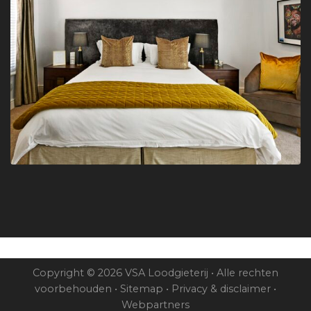
Copyright © 2026 VSA Loodgieterij • Alle rechten
voorbehouden •
Sitemap
•
Privacy & disclaimer
•
Webpartners