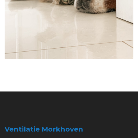
Ventilatie Morkhoven