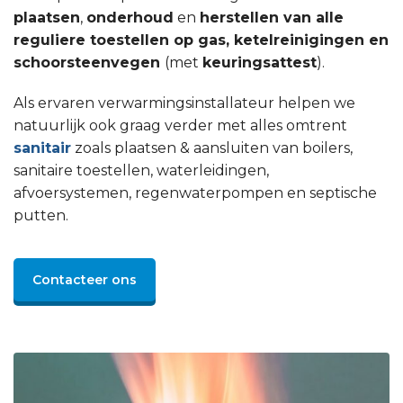
plaatsen
,
onderhoud
en
herstellen van alle
reguliere toestellen op gas, ketelreinigingen en
schoorsteenvegen
(met
keuringsattest
).
Als ervaren verwarmingsinstallateur helpen we
natuurlijk ook graag verder met alles omtrent
sanitair
zoals plaatsen & aansluiten van boilers,
sanitaire toestellen, waterleidingen,
afvoersystemen, regenwaterpompen en septische
putten.
Contacteer ons