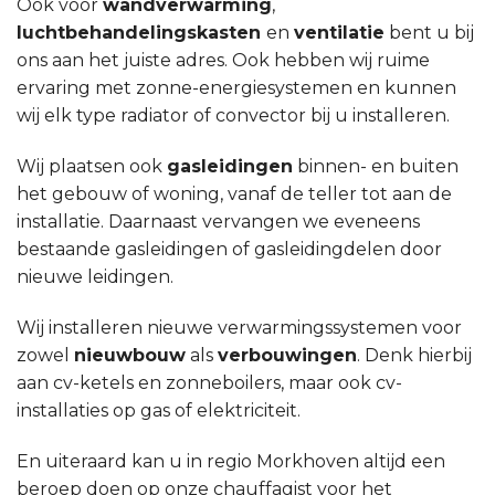
Ook voor
wandverwarming
,
luchtbehandelingskasten
en
ventilatie
bent u bij
ons aan het juiste adres. Ook hebben wij ruime
ervaring met zonne-energiesystemen en kunnen
wij elk type radiator of convector bij u installeren.
Wij plaatsen ook
gasleidingen
binnen- en buiten
het gebouw of woning, vanaf de teller tot aan de
installatie. Daarnaast vervangen we eveneens
bestaande gasleidingen of gasleidingdelen door
nieuwe leidingen.
Wij installeren nieuwe verwarmingssystemen voor
zowel
nieuwbouw
als
verbouwingen
. Denk hierbij
aan cv-ketels en zonneboilers, maar ook cv-
installaties op gas of elektriciteit.
En uiteraard kan u in regio Morkhoven altijd een
beroep doen op onze chauffagist voor het