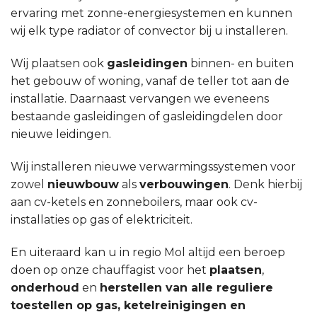
ervaring met zonne-energiesystemen en kunnen
wij elk type radiator of convector bij u installeren.
Wij plaatsen ook
gasleidingen
binnen- en buiten
het gebouw of woning, vanaf de teller tot aan de
installatie. Daarnaast vervangen we eveneens
bestaande gasleidingen of gasleidingdelen door
nieuwe leidingen.
Wij installeren nieuwe verwarmingssystemen voor
zowel
nieuwbouw
als
verbouwingen
. Denk hierbij
aan cv-ketels en zonneboilers, maar ook cv-
installaties op gas of elektriciteit.
En uiteraard kan u in regio Mol altijd een beroep
doen op onze chauffagist voor het
plaatsen
,
onderhoud
en
herstellen van alle reguliere
toestellen op gas, ketelreinigingen en