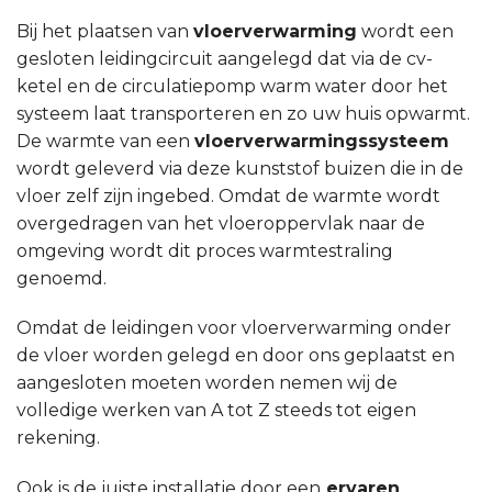
Bij het plaatsen van
vloerverwarming
wordt een
gesloten leidingcircuit aangelegd dat via de cv-
ketel en de circulatiepomp warm water door het
systeem laat transporteren en zo uw huis opwarmt.
De warmte van een
vloerverwarmingssysteem
wordt geleverd via deze kunststof buizen die in de
vloer zelf zijn ingebed. Omdat de warmte wordt
overgedragen van het vloeroppervlak naar de
omgeving wordt dit proces warmtestraling
genoemd.
Omdat de leidingen voor vloerverwarming onder
de vloer worden gelegd en door ons geplaatst en
aangesloten moeten worden nemen wij de
volledige werken van A tot Z steeds tot eigen
rekening.
Ook is de juiste installatie door een
ervaren