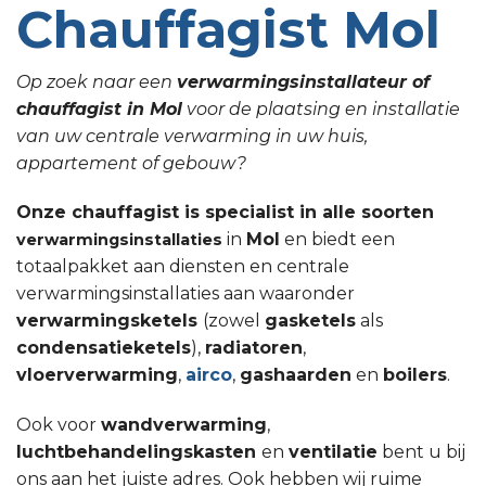
Chauffagist Mol
Op zoek naar een
verwarmingsinstallateur of
chauffagist in Mol
voor de plaatsing en installatie
van uw centrale verwarming in uw huis,
appartement of gebouw?
Onze chauffagist is specialist in alle soorten
in
Mol
en biedt een
verwarmingsinstallaties
totaalpakket aan diensten en centrale
verwarmingsinstallaties aan waaronder
verwarmingsketels
(zowel
gasketels
als
condensatieketels
),
radiatoren
,
vloerverwarming
,
airco
,
gashaarden
en
boilers
.
Ook voor
wandverwarming
,
luchtbehandelingskasten
en
ventilatie
bent u bij
ons aan het juiste adres. Ook hebben wij ruime