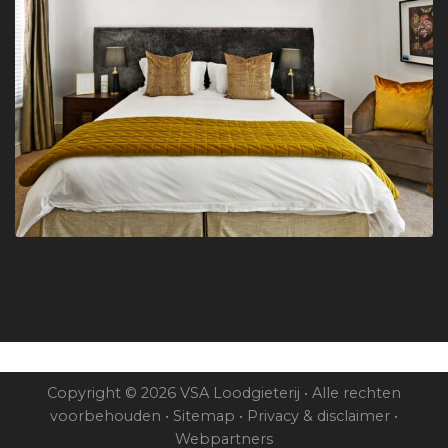
Copyright © 2026 VSA Loodgieterij • Alle rechten
voorbehouden •
Sitemap
•
Privacy & disclaimer
•
Webpartners