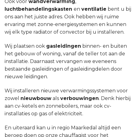
Ook voor
wandverwarming
,
luchtbehandelingskasten
en
ventilatie
bent u bij
ons aan het juiste adres. Ook hebben wij ruime
ervaring met zonne-energiesystemen en kunnen
wij elk type radiator of convector bij u installeren.
Wij plaatsen ook
gasleidingen
binnen- en buiten
het gebouw of woning, vanaf de teller tot aan de
installatie. Daarnaast vervangen we eveneens
bestaande gasleidingen of gasleidingdelen door
nieuwe leidingen.
Wij installeren nieuwe verwarmingssystemen voor
zowel
nieuwbouw
als
verbouwingen
. Denk hierbij
aan cv-ketels en zonneboilers, maar ook cv-
installaties op gas of elektriciteit.
En uiteraard kan u in regio Maarkedal altijd een
beroep doen op onze chauffagist voor het