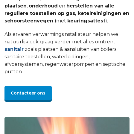
plaatsen
,
onderhoud
en
herstellen van alle
reguliere toestellen op gas, ketelreinigingen en
schoorsteenvegen
(met
keuringsattest
).
Als ervaren verwarmingsinstallateur helpen we
natuurlijk ook graag verder met alles omtrent
sanitair
zoals plaatsen & aansluiten van boilers,
sanitaire toestellen, waterleidingen,
afvoersystemen, regenwaterpompen en septische
putten.
Contacteer ons