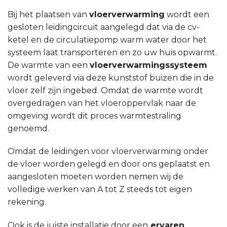
Bij het plaatsen van
vloerverwarming
wordt een
gesloten leidingcircuit aangelegd dat via de cv-
ketel en de circulatiepomp warm water door het
systeem laat transporteren en zo uw huis opwarmt.
De warmte van een
vloerverwarmingssysteem
wordt geleverd via deze kunststof buizen die in de
vloer zelf zijn ingebed. Omdat de warmte wordt
overgedragen van het vloeroppervlak naar de
omgeving wordt dit proces warmtestraling
genoemd.
Omdat de leidingen voor vloerverwarming onder
de vloer worden gelegd en door ons geplaatst en
aangesloten moeten worden nemen wij de
volledige werken van A tot Z steeds tot eigen
rekening.
Ook is de juiste installatie door een
ervaren