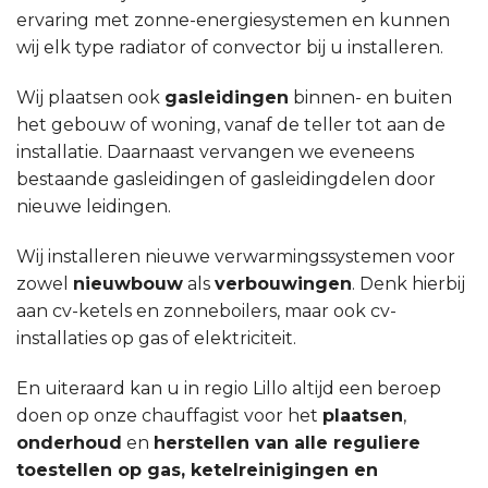
ervaring met zonne-energiesystemen en kunnen
wij elk type radiator of convector bij u installeren.
Wij plaatsen ook
gasleidingen
binnen- en buiten
het gebouw of woning, vanaf de teller tot aan de
installatie. Daarnaast vervangen we eveneens
bestaande gasleidingen of gasleidingdelen door
nieuwe leidingen.
Wij installeren nieuwe verwarmingssystemen voor
zowel
nieuwbouw
als
verbouwingen
. Denk hierbij
aan cv-ketels en zonneboilers, maar ook cv-
installaties op gas of elektriciteit.
En uiteraard kan u in regio Lillo altijd een beroep
doen op onze chauffagist voor het
plaatsen
,
onderhoud
en
herstellen van alle reguliere
toestellen op gas, ketelreinigingen en