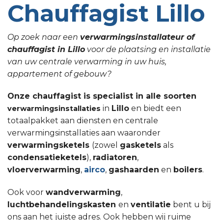
Chauffagist Lillo
Op zoek naar een
verwarmingsinstallateur of
chauffagist in Lillo
voor de plaatsing en installatie
van uw centrale verwarming in uw huis,
appartement of gebouw?
Onze chauffagist is specialist in alle soorten
in
Lillo
en biedt een
verwarmingsinstallaties
totaalpakket aan diensten en centrale
verwarmingsinstallaties aan waaronder
verwarmingsketels
(zowel
gasketels
als
condensatieketels
),
radiatoren
,
vloerverwarming
,
airco
,
gashaarden
en
boilers
.
Ook voor
wandverwarming
,
luchtbehandelingskasten
en
ventilatie
bent u bij
ons aan het juiste adres. Ook hebben wij ruime