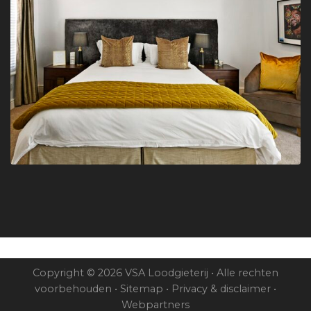
Copyright © 2026 VSA Loodgieterij • Alle rechten
voorbehouden •
Sitemap
•
Privacy & disclaimer
•
Webpartners