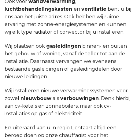
Ook voor
wandverwarming
,
luchtbehandelingskasten
en
ventilatie
bent u bij
ons aan het juiste adres. Ook hebben wij ruime
ervaring met zonne-energiesystemen en kunnen
wij elk type radiator of convector bij u installeren.
Wij plaatsen ook
gasleidingen
binnen- en buiten
het gebouw of woning, vanaf de teller tot aan de
installatie. Daarnaast vervangen we eveneens
bestaande gasleidingen of gasleidingdelen door
nieuwe leidingen.
Wij installeren nieuwe verwarmingssystemen voor
zowel
nieuwbouw
als
verbouwingen
. Denk hierbij
aan cv-ketels en zonneboilers, maar ook cv-
installaties op gas of elektriciteit.
En uiteraard kan u in regio Lichtaart altijd een
beroep doen op onze chauffagist voor het