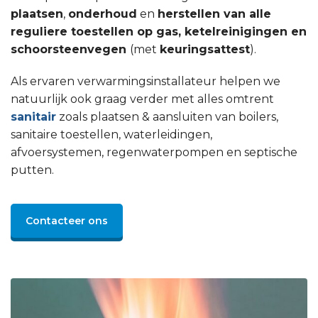
plaatsen
,
onderhoud
en
herstellen van alle
reguliere toestellen op gas, ketelreinigingen en
schoorsteenvegen
(met
keuringsattest
).
Als ervaren verwarmingsinstallateur helpen we
natuurlijk ook graag verder met alles omtrent
sanitair
zoals plaatsen & aansluiten van boilers,
sanitaire toestellen, waterleidingen,
afvoersystemen, regenwaterpompen en septische
putten.
Contacteer ons