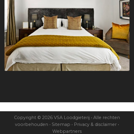
Copyright © 2026 VSA Loodgieterij • Alle rechten
voorbehouden •
Sitemap
•
Privacy & disclaimer
•
Webpartners