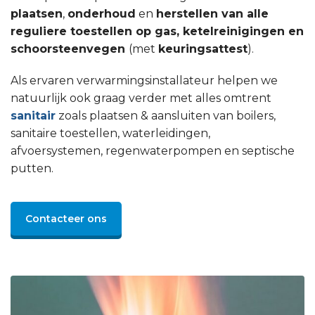
plaatsen
,
onderhoud
en
herstellen van alle
reguliere toestellen op gas, ketelreinigingen en
schoorsteenvegen
(met
keuringsattest
).
Als ervaren verwarmingsinstallateur helpen we
natuurlijk ook graag verder met alles omtrent
sanitair
zoals plaatsen & aansluiten van boilers,
sanitaire toestellen, waterleidingen,
afvoersystemen, regenwaterpompen en septische
putten.
Contacteer ons