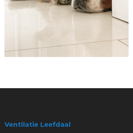
Ventilatie Leefdaal