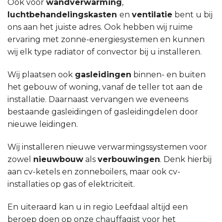
Ook voor
wandverwarming
,
luchtbehandelingskasten
en
ventilatie
bent u bij
ons aan het juiste adres. Ook hebben wij ruime
ervaring met zonne-energiesystemen en kunnen
wij elk type radiator of convector bij u installeren.
Wij plaatsen ook
gasleidingen
binnen- en buiten
het gebouw of woning, vanaf de teller tot aan de
installatie. Daarnaast vervangen we eveneens
bestaande gasleidingen of gasleidingdelen door
nieuwe leidingen.
Wij installeren nieuwe verwarmingssystemen voor
zowel
nieuwbouw
als
verbouwingen
. Denk hierbij
aan cv-ketels en zonneboilers, maar ook cv-
installaties op gas of elektriciteit.
En uiteraard kan u in regio Leefdaal altijd een
beroep doen op onze chauffagist voor het