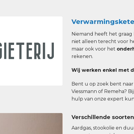
Verwarmingskete
Niemand heeft het graag 
niet alleen terecht voor h
maar ook voor het
onder
rekenen.
Wij werken enkel met d
Bent u op zoek bent naar e
Viessmann of Remeha? Bij
hulp van onze expert kunt 
Verschillende soorte
Aardgas, stookolie en du