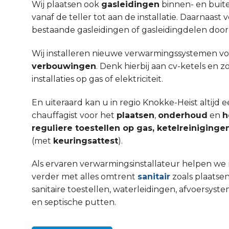
Wij plaatsen ook
gasleidingen
binnen- en buit
vanaf de teller tot aan de installatie. Daarnaa
bestaande gasleidingen of gasleidingdelen door
Wij installeren nieuwe verwarmingssystemen v
verbouwingen
. Denk hierbij aan cv-ketels en 
installaties op gas of elektriciteit.
En uiteraard kan u in regio Knokke-Heist altijd
chauffagist voor het
plaatsen
,
onderhoud
en
h
reguliere toestellen op gas, ketelreinigin
(met
keuringsattest
).
Als ervaren verwarmingsinstallateur helpen we 
verder met alles omtrent
sanitair
zoals plaatsen
sanitaire toestellen, waterleidingen, afvoers
en septische putten.