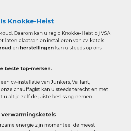
ls Knokke-Heist
koud. Daarom kan u regio Knokke-Heist bij VSA
et laten plaatsen en installeren van cv-ketels
houd
en
herstellingen
kan u steeds op ons
e beste top-merken.
en cv-installatie van Junkers, Vaillant,
 onze chauffagist kan u steeds terecht en met
u altijd zelf de juiste beslissing nemen.
n verwarmingsketels
urzame energie zijn momenteel de meest