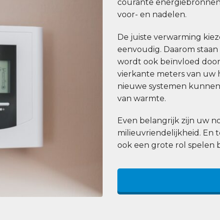
courante energiebronnen
voor- en nadelen.
De juiste verwarming kiezen
eenvoudig. Daarom staan wi
wordt ook beïnvloed door 
vierkante meters van uw h
nieuwe systemen kunnen 
van warmte.
Even belangrijk zijn uw
milieuvriendelijkheid. En 
ook een grote rol spelen 