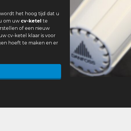
wordt het hoog tijd dat u
 u om uw
cv-ketel
te
rstellen of een nieuw
uw cv-ketel klaar is voor
gen hoeft te maken en er