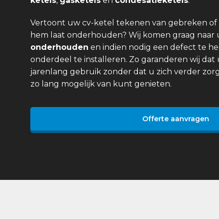
ketels
,
gasketels
en
condesatieketels
.
Vertoont uw cv-ketel tekenen van gebreken of 
hem laat onderhouden? Wij komen graag naar
onderhouden
en indien nodig een defect te he
onderdeel te installeren. Zo garanderen wij dat 
jarenlang gebruik zonder dat u zich verder zor
zo lang mogelijk van kunt genieten.
Offerte aanvragen