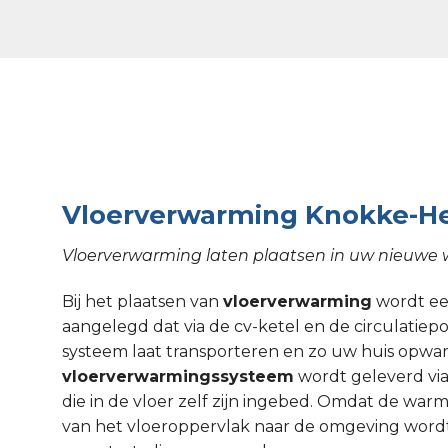
Vloerverwarming Knokke-He
Vloerverwarming laten plaatsen in uw nieuwe
Bij het plaatsen van
vloerverwarming
wordt een
aangelegd dat via de cv-ketel en de circulati
systeem laat transporteren en zo uw huis opw
vloerverwarmingssysteem
wordt geleverd via
die in de vloer zelf zijn ingebed. Omdat de wa
van het vloeroppervlak naar de omgeving wordt