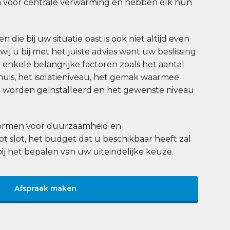
 voor centrale verwarming en hebben elk hun
 die bij uw situatie past is ook niet altijd even
j u bij met het juiste advies want uw beslissing
enkele belangrijke factoren zoals het aantal
uis, het isolatieniveau, het gemak waarmee
worden geïnstalleerd en het gewenste niveau
 normen voor duurzaamheid en
tot slot, het budget dat u beschikbaar heeft zal
bij het bepalen van uw uiteindelijke keuze.
Afspraak maken