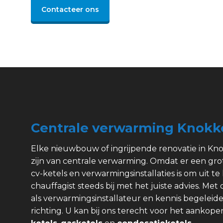
Contacteer ons
Centrale verwarming Knokk
Elke nieuwbouw of ingrijpende renovatie in Kn
zijn van centrale verwarming. Omdat er een gr
cv-ketels en verwarmingsinstallaties is om uit te 
chauffagist steeds bij met het juiste advies. Met
als verwarmingsinstallateur en kennis begeleide
richting. U kan bij ons terecht voor het aanko