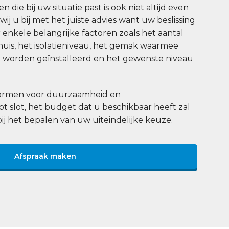
 die bij uw situatie past is ook niet altijd even
j u bij met het juiste advies want uw beslissing
enkele belangrijke factoren zoals het aantal
uis, het isolatieniveau, het gemak waarmee
worden geïnstalleerd en het gewenste niveau
 normen voor duurzaamheid en
tot slot, het budget dat u beschikbaar heeft zal
bij het bepalen van uw uiteindelijke keuze.
Afspraak maken