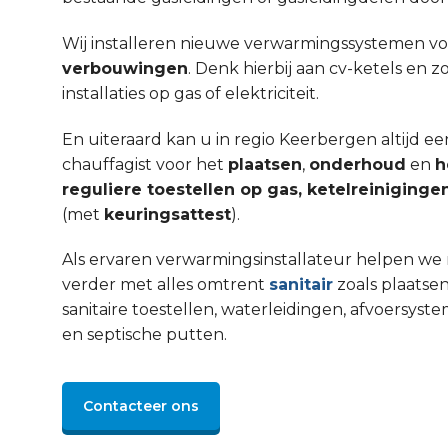
Wij installeren nieuwe verwarmingssystemen v
verbouwingen
. Denk hierbij aan cv-ketels en 
installaties op gas of elektriciteit.
En uiteraard kan u in regio Keerbergen altijd 
chauffagist voor het
plaatsen
,
onderhoud
en
h
reguliere toestellen op gas, ketelreinigin
(met
keuringsattest
).
Als ervaren verwarmingsinstallateur helpen we 
verder met alles omtrent
sanitair
zoals plaatsen
sanitaire toestellen, waterleidingen, afvoers
en septische putten.
Contacteer ons