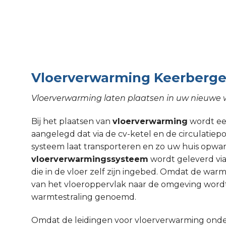
Vloerverwarming Keerberg
Vloerverwarming laten plaatsen in uw nieuwe
Bij het plaatsen van
vloerverwarming
wordt een
aangelegd dat via de cv-ketel en de circulati
systeem laat transporteren en zo uw huis opw
vloerverwarmingssysteem
wordt geleverd via
die in de vloer zelf zijn ingebed. Omdat de wa
van het vloeroppervlak naar de omgeving wordt
warmtestraling genoemd.
Omdat de leidingen voor vloerverwarming onde