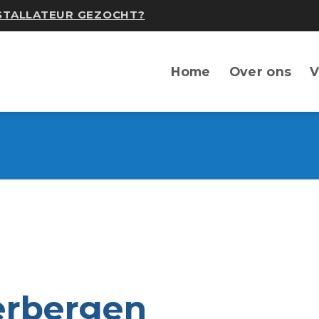
NSTALLATEUR GEZOCHT?
Home
Over ons
V
erbergen