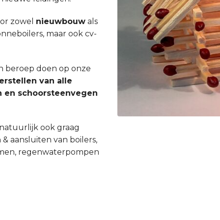
oor zowel
nieuwbouw
als
zonneboilers, maar ook cv-
een beroep doen op onze
erstellen van alle
gen en schoorsteenvegen
natuurlijk ook graag
 & aansluiten van boilers,
ystemen, regenwaterpompen