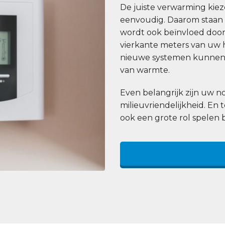
De juiste verwarming kiezen
eenvoudig. Daarom staan wi
wordt ook beïnvloed door 
vierkante meters van uw h
nieuwe systemen kunnen 
van warmte.
Even belangrijk zijn uw
milieuvriendelijkheid. En 
ook een grote rol spelen 