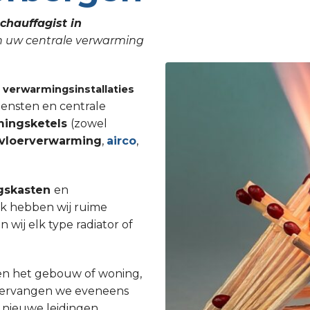
chauffagist in
an uw centrale verwarming
n
verwarmingsinstallaties
iensten en centrale
mingsketels
(zowel
vloerverwarming
,
airco
,
gskasten
en
Ook hebben wij ruime
ij elk type radiator of
en het gebouw of woning,
st vervangen we eveneens
 nieuwe leidingen.