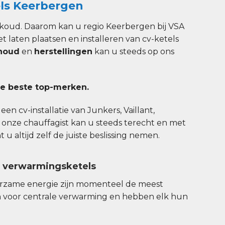
ls Keerbergen
koud. Daarom kan u regio Keerbergen bij VSA
et laten plaatsen en installeren van cv-ketels
houd
en
herstellingen
kan u steeds op ons
e beste top-merken.
en cv-installatie van Junkers, Vaillant,
 onze chauffagist kan u steeds terecht en met
u altijd zelf de juiste beslissing nemen.
n verwarmingsketels
urzame energie zijn momenteel de meest
 voor centrale verwarming en hebben elk hun