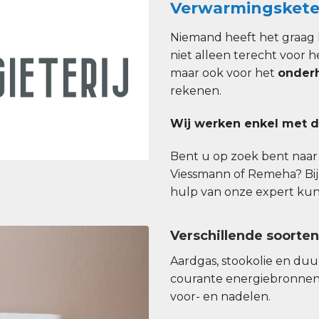
Verwarmingskete
Niemand heeft het graag 
niet alleen terecht voor h
maar ook voor het
onder
rekenen.
Wij werken enkel met d
Bent u op zoek bent naar e
Viessmann of Remeha? Bij
hulp van onze expert kunt 
Verschillende soorte
Aardgas, stookolie en du
courante energiebronnen
voor- en nadelen.