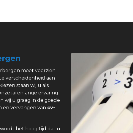
ergen
erbergen moet voorzien
ote verscheidenheid aan
kiezen staan wij u als
 onze jarenlange ervaring
n wij u graag in de goede
pen en vervangen van
cv-
wordt het hoog tijd dat u