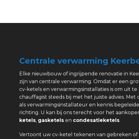
Centrale verwarming Keerb
Elke nieuwbouw of ingrijpende renovatie in Ke
zijn van centrale verwarming. Omdat er een gr
cv-ketels en verwarmingsinstallaties is om uit te 
chauffagist steeds bij met het juiste advies. Met
als verwarmingsinstallateur en kennis begeleide
richting. U kan bij ons terecht voor het aanko
ketels
,
gasketels
en
condesatieketels
.
Vertoont uw cv-ketel tekenen van gebreken of 