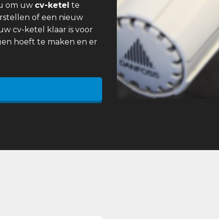
 u om uw
cv-ketel
te
rstellen of een nieuw
uw cv-ketel klaar is voor
gen hoeft te maken en er