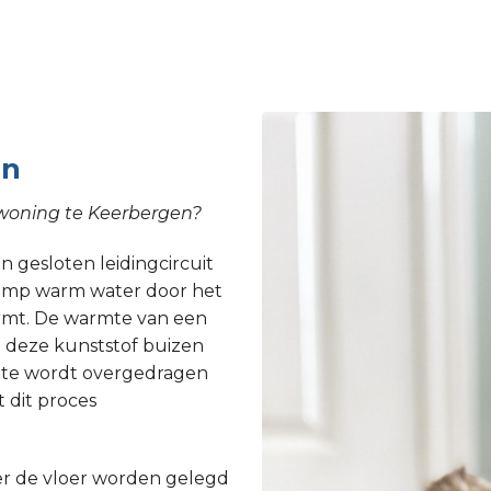
en
 woning te Keerbergen?
 gesloten leidingcircuit
epomp warm water door het
armt. De warmte van een
 deze kunststof buizen
rmte wordt overgedragen
 dit proces
r de vloer worden gelegd