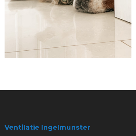
Ventilatie Ingelmunster