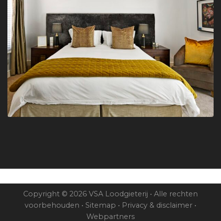
Copyright © 2026 VSA Loodgieterij • Alle rechten
voorbehouden •
Sitemap
•
Privacy & disclaimer
•
Webpartners