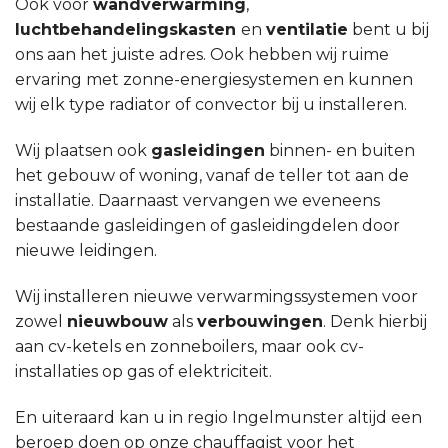
Ook voor
wandverwarming
,
luchtbehandelingskasten
en
ventilatie
bent u bij
ons aan het juiste adres. Ook hebben wij ruime
ervaring met zonne-energiesystemen en kunnen
wij elk type radiator of convector bij u installeren.
Wij plaatsen ook
gasleidingen
binnen- en buiten
het gebouw of woning, vanaf de teller tot aan de
installatie. Daarnaast vervangen we eveneens
bestaande gasleidingen of gasleidingdelen door
nieuwe leidingen.
Wij installeren nieuwe verwarmingssystemen voor
zowel
nieuwbouw
als
verbouwingen
. Denk hierbij
aan cv-ketels en zonneboilers, maar ook cv-
installaties op gas of elektriciteit.
En uiteraard kan u in regio Ingelmunster altijd een
beroep doen op onze chauffagist voor het