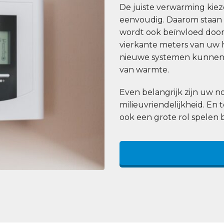
De juiste verwarming kiezen
eenvoudig. Daarom staan wi
wordt ook beïnvloed door 
vierkante meters van uw h
nieuwe systemen kunnen 
van warmte.
Even belangrijk zijn uw
milieuvriendelijkheid. En 
ook een grote rol spelen 