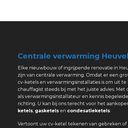
Centrale verwarming Heuve
Elke nieuwbouw of ingrijpende renovatie in He
zijn van centrale verwarming. Omdat er een gr
cv-ketels en verwarmingsinstallaties is om uit te 
chauffagist steeds bij met het juiste advies. Met
als verwarmingsinstallateur en kennis begeleide
richting. U kan bij ons terecht voor het aanko
ketels
,
gasketels
en
condesatieketels
.
Vertoont uw cv-ketel tekenen van gebreken of 