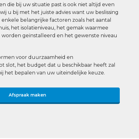
 die bij uw situatie past is ook niet altijd even
j u bij met het juiste advies want uw beslissing
enkele belangrijke factoren zoals het aantal
uis, het isolatieniveau, het gemak waarmee
worden geïnstalleerd en het gewenste niveau
 normen voor duurzaamheid en
tot slot, het budget dat u beschikbaar heeft zal
bij het bepalen van uw uiteindelijke keuze.
Afspraak maken