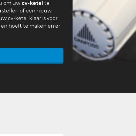
 u om uw
cv-ketel
te
rstellen of een nieuw
uw cv-ketel klaar is voor
gen hoeft te maken en er