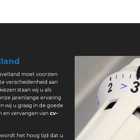
lland
uvelland moet voorzien
ote verscheidenheid aan
kiezen staan wij u als
 onze jarenlange ervaring
n wij u graag in de goede
pen en vervangen van
cv-
wordt het hoog tijd dat u