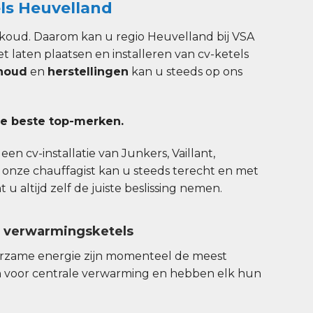
ls Heuvelland
koud. Daarom kan u regio Heuvelland bij VSA
et laten plaatsen en installeren van cv-ketels
houd
en
herstellingen
kan u steeds op ons
e beste top-merken.
en cv-installatie van Junkers, Vaillant,
 onze chauffagist kan u steeds terecht en met
u altijd zelf de juiste beslissing nemen.
n verwarmingsketels
urzame energie zijn momenteel de meest
 voor centrale verwarming en hebben elk hun