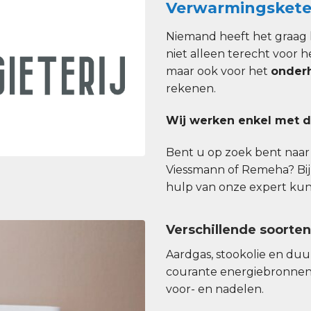
Verwarmingskete
Niemand heeft het graag 
niet alleen terecht voor h
maar ook voor het
onder
rekenen.
Wij werken enkel met d
Bent u op zoek bent naar e
Viessmann of Remeha? Bij
hulp van onze expert kunt 
Verschillende soorte
Aardgas, stookolie en du
courante energiebronnen
voor- en nadelen.