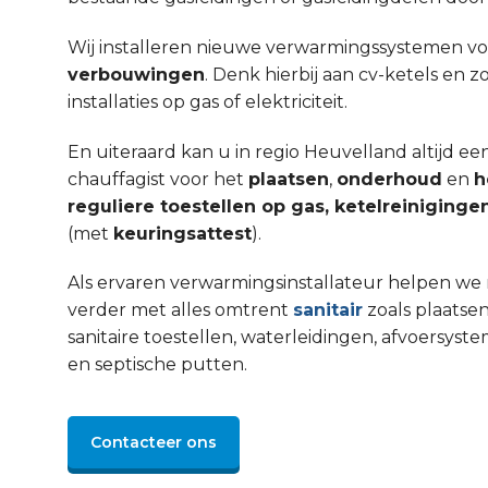
Wij installeren nieuwe verwarmingssystemen v
verbouwingen
. Denk hierbij aan cv-ketels en 
installaties op gas of elektriciteit.
En uiteraard kan u in regio Heuvelland altijd 
chauffagist voor het
plaatsen
,
onderhoud
en
h
reguliere toestellen op gas, ketelreinigin
(met
keuringsattest
).
Als ervaren verwarmingsinstallateur helpen we 
verder met alles omtrent
sanitair
zoals plaatsen
sanitaire toestellen, waterleidingen, afvoers
en septische putten.
Contacteer ons