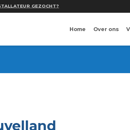
NSTALLATEUR GEZOCHT?
Home
Over ons
V
uvelland