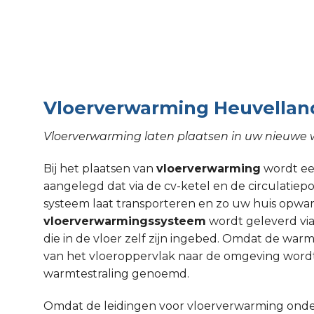
Vloerverwarming Heuvellan
Vloerverwarming laten plaatsen in uw nieuwe
Bij het plaatsen van
vloerverwarming
wordt een
aangelegd dat via de cv-ketel en de circulati
systeem laat transporteren en zo uw huis opw
vloerverwarmingssysteem
wordt geleverd via
die in de vloer zelf zijn ingebed. Omdat de wa
van het vloeroppervlak naar de omgeving wordt
warmtestraling genoemd.
Omdat de leidingen voor vloerverwarming onde