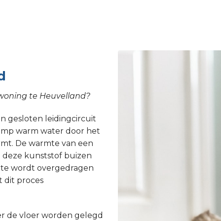
d
 woning te Heuvelland?
 gesloten leidingcircuit
epomp warm water door het
armt. De warmte van een
 deze kunststof buizen
rmte wordt overgedragen
 dit proces
r de vloer worden gelegd