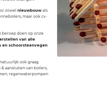
oor zowel
nieuwbouw
als
zonneboilers, maar ook cv-
een beroep doen op onze
erstellen van alle
gen en schoorsteenvegen
natuurlijk ook graag
 & aansluiten van boilers,
ystemen, regenwaterpompen