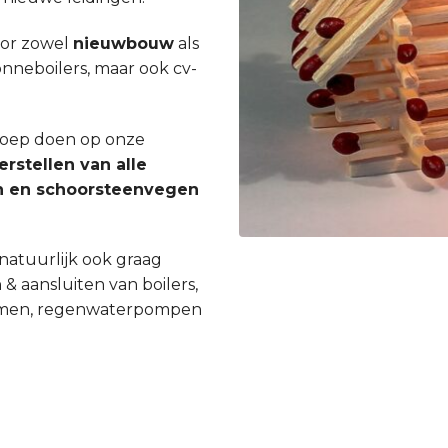
oor zowel
nieuwbouw
als
zonneboilers, maar ook cv-
eroep doen op onze
erstellen van alle
gen en schoorsteenvegen
natuurlijk ook graag
 & aansluiten van boilers,
ystemen, regenwaterpompen