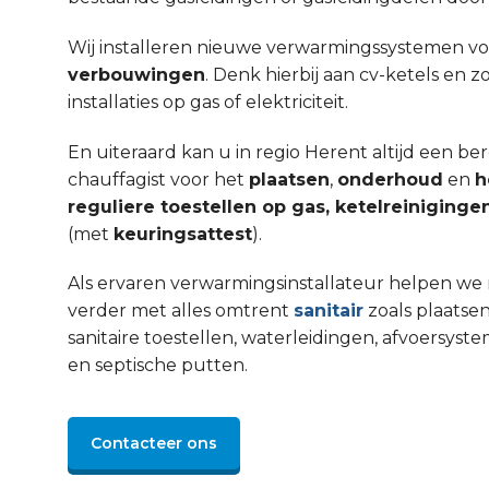
Wij installeren nieuwe verwarmingssystemen v
verbouwingen
. Denk hierbij aan cv-ketels en 
installaties op gas of elektriciteit.
En uiteraard kan u in regio Herent altijd een b
chauffagist voor het
plaatsen
,
onderhoud
en
h
reguliere toestellen op gas, ketelreinigin
(met
keuringsattest
).
Als ervaren verwarmingsinstallateur helpen we 
verder met alles omtrent
sanitair
zoals plaatsen
sanitaire toestellen, waterleidingen, afvoers
en septische putten.
Contacteer ons