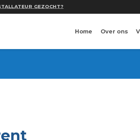
NSTALLATEUR GEZOCHT?
Home
Over ons
V
rent