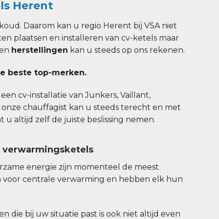
ls Herent
koud. Daarom kan u regio Herent bij VSA niet
ten plaatsen en installeren van cv-ketels maar
en
herstellingen
kan u steeds op ons rekenen.
e beste top-merken.
en cv-installatie van Junkers, Vaillant,
 onze chauffagist kan u steeds terecht en met
u altijd zelf de juiste beslissing nemen.
n verwarmingsketels
urzame energie zijn momenteel de meest
 voor centrale verwarming en hebben elk hun
 die bij uw situatie past is ook niet altijd even