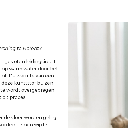
 woning te Herent?
 gesloten leidingcircuit
epomp warm water door het
armt. De warmte van een
 deze kunststof buizen
rmte wordt overgedragen
 dit proces
r de vloer worden gelegd
worden nemen wij de