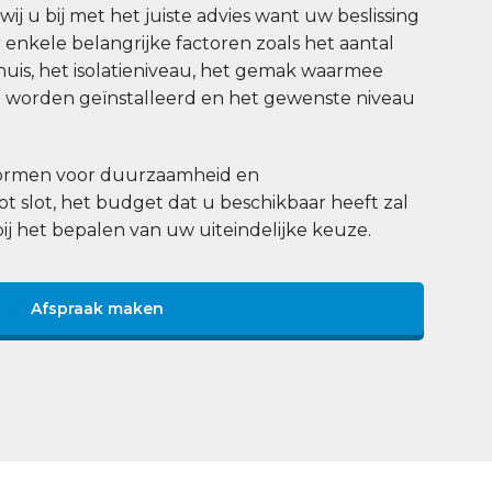
j u bij met het juiste advies want uw beslissing
enkele belangrijke factoren zoals het aantal
uis, het isolatieniveau, het gemak waarmee
worden geïnstalleerd en het gewenste niveau
 normen voor duurzaamheid en
tot slot, het budget dat u beschikbaar heeft zal
bij het bepalen van uw uiteindelijke keuze.
Afspraak maken