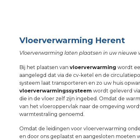
Vloerverwarming Herent
Vloerverwarming laten plaatsen in uw nieuwe
Bij het plaatsen van
vloerverwarming
wordt een
aangelegd dat via de cv-ketel en de circulati
systeem laat transporteren en zo uw huis opw
vloerverwarmingssysteem
wordt geleverd via
die in de vloer zelf zijn ingebed. Omdat de wa
van het vloeroppervlak naar de omgeving wordt
warmtestraling genoemd.
Omdat de leidingen voor vloerverwarming onde
en door ons geplaatst en aangesloten moeten 