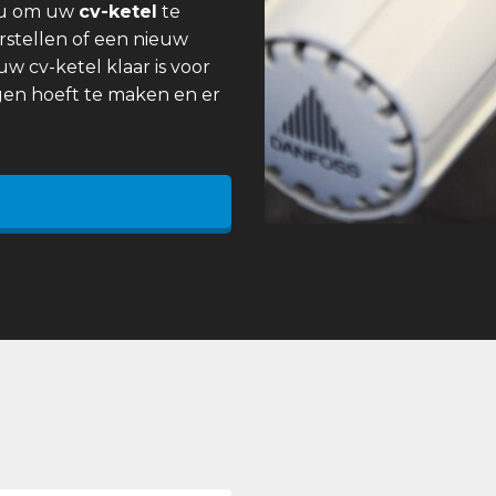
 u om uw
cv-ketel
te
rstellen of een nieuw
uw cv-ketel klaar is voor
gen hoeft te maken en er