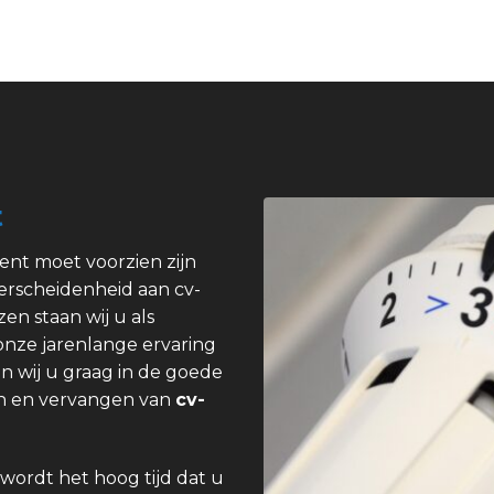
t
ent moet voorzien zijn
erscheidenheid aan cv-
zen staan wij u als
 onze jarenlange ervaring
n wij u graag in de goede
pen en vervangen van
cv-
wordt het hoog tijd dat u