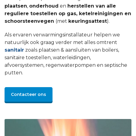
plaatsen
,
onderhoud
en
herstellen van alle
reguliere toestellen op gas, ketelreinigingen en
schoorsteenvegen
(met
keuringsattest
).
Als ervaren verwarmingsinstallateur helpen we
natuurlijk ook graag verder met alles omtrent
sanitair
zoals plaatsen & aansluiten van boilers,
sanitaire toestellen, waterleidingen,
afvoersystemen, regenwaterpompen en septische
putten.
Contacteer ons