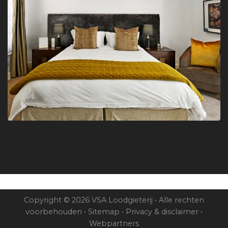
Copyright © 2026 VSA Loodgieterij • Alle rechten
voorbehouden •
Sitemap
•
Privacy & disclaimer
•
Webpartners