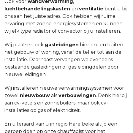
Ook voor
wandverwarming
,
luchtbehandelingskasten
en
ventilatie
bent u bij
ons aan het juiste adres. Ook hebben wij ruime
ervaring met zonne-energiesystemen en kunnen
wij elk type radiator of convector bij u installeren.
Wij plaatsen ook
gasleidingen
binnen- en buiten
het gebouw of woning, vanaf de teller tot aan de
installatie. Daarnaast vervangen we eveneens
bestaande gasleidingen of gasleidingdelen door
nieuwe leidingen.
Wij installeren nieuwe verwarmingssystemen voor
zowel
nieuwbouw
als
verbouwingen
. Denk hierbij
aan cv-ketels en zonneboilers, maar ook cv-
installaties op gas of elektriciteit.
En uiteraard kan u in regio Harelbeke altijd een
beroep doen op onze chauffagist voor het