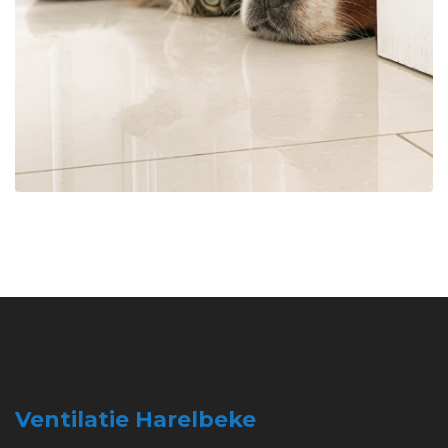
Ventilatie Harelbeke