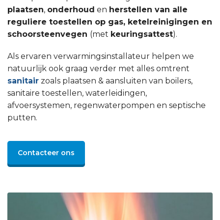
plaatsen
,
onderhoud
en
herstellen van alle
reguliere toestellen op gas, ketelreinigingen en
schoorsteenvegen
(met
keuringsattest
).
Als ervaren verwarmingsinstallateur helpen we
natuurlijk ook graag verder met alles omtrent
sanitair
zoals plaatsen & aansluiten van boilers,
sanitaire toestellen, waterleidingen,
afvoersystemen, regenwaterpompen en septische
putten.
Contacteer ons