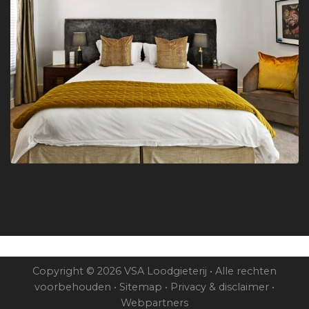
Copyright © 2026 VSA Loodgieterij • Alle rechten
voorbehouden •
Sitemap
•
Privacy & disclaimer
•
Webpartners