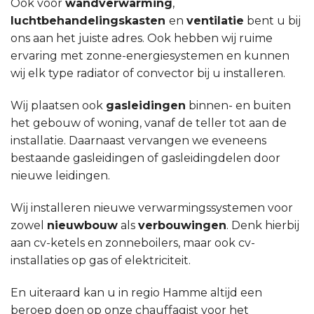
Ook voor
wandverwarming
,
luchtbehandelingskasten
en
ventilatie
bent u bij
ons aan het juiste adres. Ook hebben wij ruime
ervaring met zonne-energiesystemen en kunnen
wij elk type radiator of convector bij u installeren.
Wij plaatsen ook
gasleidingen
binnen- en buiten
het gebouw of woning, vanaf de teller tot aan de
installatie. Daarnaast vervangen we eveneens
bestaande gasleidingen of gasleidingdelen door
nieuwe leidingen.
Wij installeren nieuwe verwarmingssystemen voor
zowel
nieuwbouw
als
verbouwingen
. Denk hierbij
aan cv-ketels en zonneboilers, maar ook cv-
installaties op gas of elektriciteit.
En uiteraard kan u in regio Hamme altijd een
beroep doen op onze chauffagist voor het