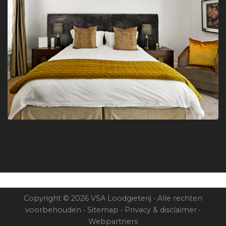
Copyright © 2026 VSA Loodgieterij • Alle rechten
voorbehouden •
Sitemap
•
Privacy & disclaimer
•
Webpartners