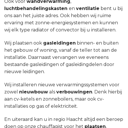
Ook voor
wandverwarming
,
luchtbehandelingskasten
en
ventilatie
bent u bij
ons aan het juiste adres. Ook hebben wij ruime
ervaring met zonne-energiesystemen en kunnen
wij elk type radiator of convector bij u installeren.
Wij plaatsen ook
gasleidingen
binnen- en buiten
het gebouw of woning, vanaf de teller tot aan de
installatie. Daarnaast vervangen we eveneens
bestaande gasleidingen of gasleidingdelen door
nieuwe leidingen.
Wij installeren nieuwe verwarmingssystemen voor
zowel
nieuwbouw
als
verbouwingen
. Denk hierbij
aan cv-ketels en zonneboilers, maar ook cv-
installaties op gas of elektriciteit.
En uiteraard kan u in regio Haacht altijd een beroep
doen op onze chauffagist voor het
plaatsen
,