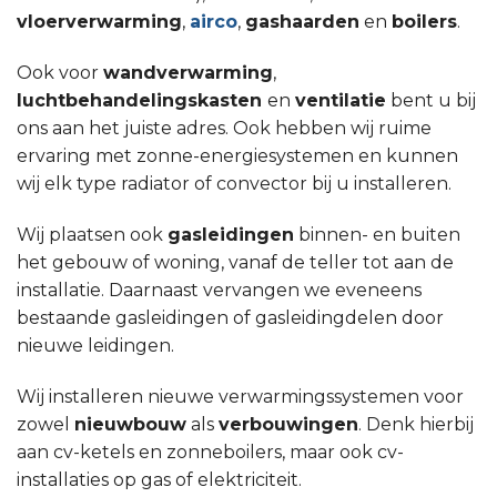
vloerverwarming
,
airco
,
gashaarden
en
boilers
.
Ook voor
wandverwarming
,
luchtbehandelingskasten
en
ventilatie
bent u bij
ons aan het juiste adres. Ook hebben wij ruime
ervaring met zonne-energiesystemen en kunnen
wij elk type radiator of convector bij u installeren.
Wij plaatsen ook
gasleidingen
binnen- en buiten
het gebouw of woning, vanaf de teller tot aan de
installatie. Daarnaast vervangen we eveneens
bestaande gasleidingen of gasleidingdelen door
nieuwe leidingen.
Wij installeren nieuwe verwarmingssystemen voor
zowel
nieuwbouw
als
verbouwingen
. Denk hierbij
aan cv-ketels en zonneboilers, maar ook cv-
installaties op gas of elektriciteit.