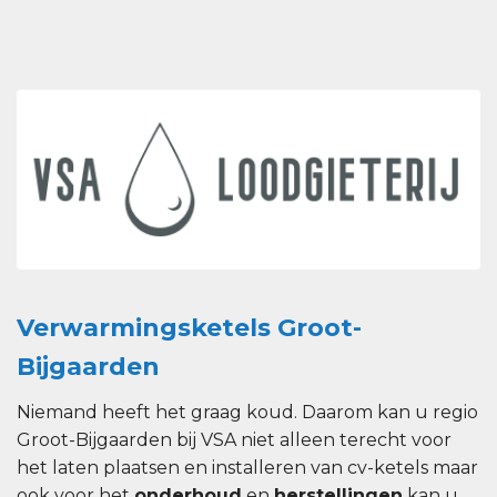
Verwarmingsketels Groot-
Bijgaarden
Niemand heeft het graag koud. Daarom kan u regio
Groot-Bijgaarden bij VSA niet alleen terecht voor
het laten plaatsen en installeren van cv-ketels maar
ook voor het
onderhoud
en
herstellingen
kan u