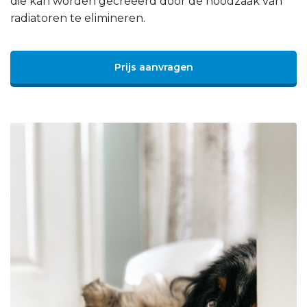
die kan worden gecreëerd door de noodzaak van
radiatoren te elimineren.
Prijs aanvragen