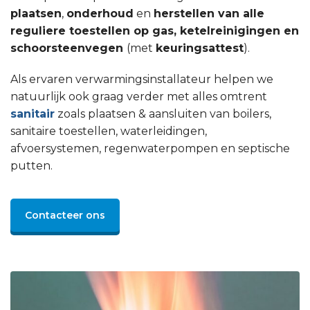
plaatsen
,
onderhoud
en
herstellen van alle
reguliere toestellen op gas, ketelreinigingen en
schoorsteenvegen
(met
keuringsattest
).
Als ervaren verwarmingsinstallateur helpen we
natuurlijk ook graag verder met alles omtrent
sanitair
zoals plaatsen & aansluiten van boilers,
sanitaire toestellen, waterleidingen,
afvoersystemen, regenwaterpompen en septische
putten.
Contacteer ons