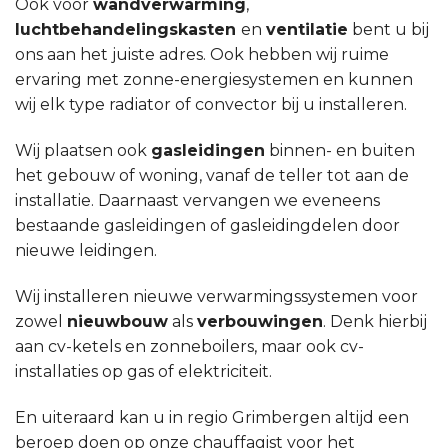
Ook voor
wandverwarming
,
luchtbehandelingskasten
en
ventilatie
bent u bij
ons aan het juiste adres. Ook hebben wij ruime
ervaring met zonne-energiesystemen en kunnen
wij elk type radiator of convector bij u installeren.
Wij plaatsen ook
gasleidingen
binnen- en buiten
het gebouw of woning, vanaf de teller tot aan de
installatie. Daarnaast vervangen we eveneens
bestaande gasleidingen of gasleidingdelen door
nieuwe leidingen.
Wij installeren nieuwe verwarmingssystemen voor
zowel
nieuwbouw
als
verbouwingen
. Denk hierbij
aan cv-ketels en zonneboilers, maar ook cv-
installaties op gas of elektriciteit.
En uiteraard kan u in regio Grimbergen altijd een
beroep doen op onze chauffagist voor het