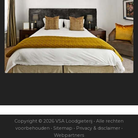
Copyright © 2026 VSA Loodgieterij • Alle rechten
voorbehouden •
Sitemap
•
Privacy & disclaimer
•
Webpartners