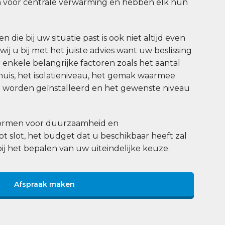
 voor centrale verwarming en hebben elk hun
 die bij uw situatie past is ook niet altijd even
j u bij met het juiste advies want uw beslissing
enkele belangrijke factoren zoals het aantal
uis, het isolatieniveau, het gemak waarmee
worden geïnstalleerd en het gewenste niveau
 normen voor duurzaamheid en
tot slot, het budget dat u beschikbaar heeft zal
bij het bepalen van uw uiteindelijke keuze.
Afspraak maken