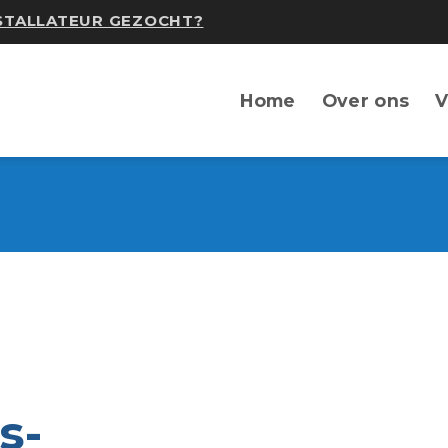
NSTALLATEUR GEZOCHT?
Home
Over ons
V
s-