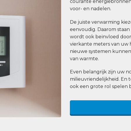
courante energiebronnen
voor- en nadelen.
De juiste verwarming kiezen
eenvoudig. Daarom staan wi
wordt ook beïnvloed door 
vierkante meters van uw h
nieuwe systemen kunnen 
van warmte.
Even belangrijk zijn uw
milieuvriendelijkheid. En 
ook een grote rol spelen 