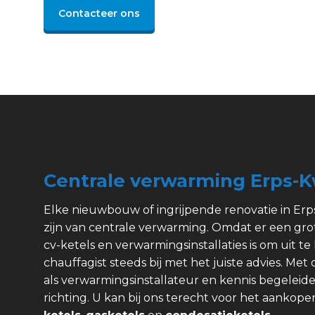
Contacteer ons
Centrale verwarming Erps-
Elke nieuwbouw of ingrijpende renovatie in Er
zijn van centrale verwarming. Omdat er een gr
cv-ketels en verwarmingsinstallaties is om uit te 
chauffagist steeds bij met het juiste advies. Met
als verwarmingsinstallateur en kennis begeleide
richting. U kan bij ons terecht voor het aanko