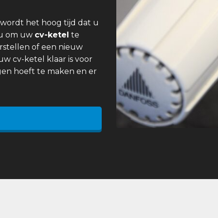
wordt het hoog tijd dat u
 u om uw
cv-ketel
te
rstellen of een nieuw
uw cv-ketel klaar is voor
gen hoeft te maken en er