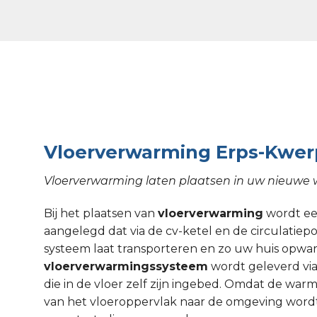
Vloerverwarming Erps-Kwer
Vloerverwarming laten plaatsen in uw nieuwe
Bij het plaatsen van
vloerverwarming
wordt een
aangelegd dat via de cv-ketel en de circulati
systeem laat transporteren en zo uw huis opw
vloerverwarmingssysteem
wordt geleverd via
die in de vloer zelf zijn ingebed. Omdat de wa
van het vloeroppervlak naar de omgeving wordt