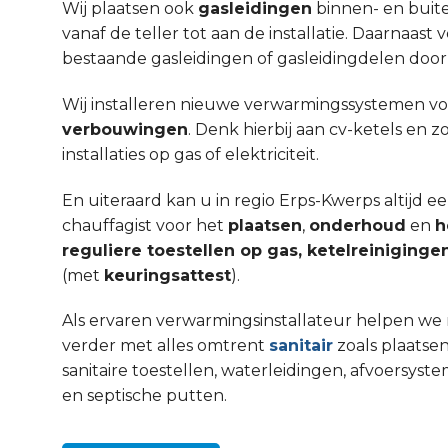
Wij plaatsen ook
gasleidingen
binnen- en buit
vanaf de teller tot aan de installatie. Daarnaa
bestaande gasleidingen of gasleidingdelen door
Wij installeren nieuwe verwarmingssystemen v
verbouwingen
. Denk hierbij aan cv-ketels en 
installaties op gas of elektriciteit.
En uiteraard kan u in regio Erps-Kwerps altijd 
chauffagist voor het
plaatsen
,
onderhoud
en
h
reguliere toestellen op gas, ketelreinigin
(met
keuringsattest
).
Als ervaren verwarmingsinstallateur helpen we 
verder met alles omtrent
sanitair
zoals plaatsen
sanitaire toestellen, waterleidingen, afvoers
en septische putten.