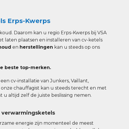
ls Erps-Kwerps
koud. Daarom kan u regio Erps-Kwerps bij VSA
et laten plaatsen en installeren van cv-ketels
houd
en
herstellingen
kan u steeds op ons
e beste top-merken.
en cv-installatie van Junkers, Vaillant,
 onze chauffagist kan u steeds terecht en met
u altijd zelf de juiste beslissing nemen.
n verwarmingsketels
urzame energie zijn momenteel de meest