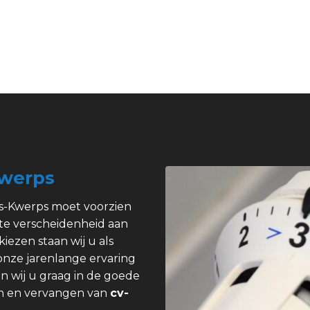
Kwerps
ps-Kwerps moet voorzien
ote verscheidenheid aan
kiezen staan wij u als
 onze jarenlange ervaring
n wij u graag in de goede
pen en vervangen van
cv-