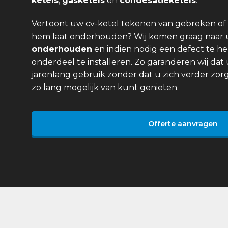
ketels
,
gasketels
en
condesatieketels
.
Vertoont uw cv-ketel tekenen van gebreken of 
hem laat onderhouden? Wij komen graag naar
onderhouden
en indien nodig een defect te he
onderdeel te installeren. Zo garanderen wij dat 
jarenlang gebruik zonder dat u zich verder zor
zo lang mogelijk van kunt genieten.
Offerte aanvragen