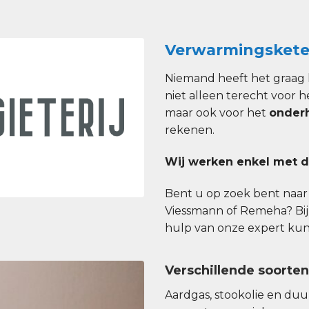
Verwarmingskete
Niemand heeft het graag 
niet alleen terecht voor h
maar ook voor het
onder
rekenen.
Wij werken enkel met d
Bent u op zoek bent naar e
Viessmann of Remeha? Bij
hulp van onze expert kunt 
Verschillende soorte
Aardgas, stookolie en du