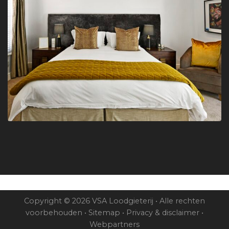
Copyright © 2026 VSA Loodgieterij • Alle rechten
voorbehouden •
Sitemap
•
Privacy & disclaimer
•
Webpartners