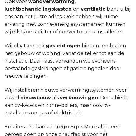
Ook voor
wandverwarming
,
luchtbehandelingskasten
en
ventilatie
bent u bij
ons aan het juiste adres. Ook hebben wij ruime
ervaring met zonne-energiesystemen en kunnen
wij elk type radiator of convector bij u installeren.
Wij plaatsen ook
gasleidingen
binnen- en buiten
het gebouw of woning, vanaf de teller tot aan de
installatie. Daarnaast vervangen we eveneens
bestaande gasleidingen of gasleidingdelen door
nieuwe leidingen.
Wij installeren nieuwe verwarmingssystemen voor
zowel
nieuwbouw
als
verbouwingen
. Denk hierbij
aan cv-ketels en zonneboilers, maar ook cv-
installaties op gas of elektriciteit.
En uiteraard kan u in regio Erpe-Mere altijd een
beroep doen op onze chauffagist voor het