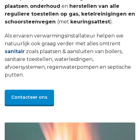
plaatsen
,
onderhoud
en
herstellen van alle
reguliere toestellen op gas, ketelreinigingen en
schoorsteenvegen
(met
keuringsattest
).
Als ervaren verwarmingsinstallateur helpen we
natuurlijk ook graag verder met alles omtrent
sanitair
zoals plaatsen & aansluiten van boilers,
sanitaire toestellen, waterleidingen,
afvoersystemen, regenwaterpompen en septische
putten.
Contacteer ons