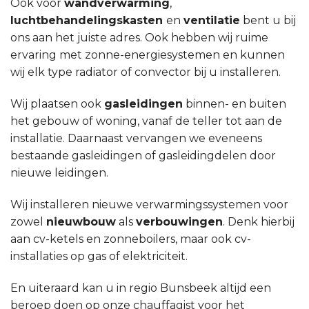
Ook voor
wandverwarming
,
luchtbehandelingskasten
en
ventilatie
bent u bij
ons aan het juiste adres. Ook hebben wij ruime
ervaring met zonne-energiesystemen en kunnen
wij elk type radiator of convector bij u installeren.
Wij plaatsen ook
gasleidingen
binnen- en buiten
het gebouw of woning, vanaf de teller tot aan de
installatie. Daarnaast vervangen we eveneens
bestaande gasleidingen of gasleidingdelen door
nieuwe leidingen.
Wij installeren nieuwe verwarmingssystemen voor
zowel
nieuwbouw
als
verbouwingen
. Denk hierbij
aan cv-ketels en zonneboilers, maar ook cv-
installaties op gas of elektriciteit.
En uiteraard kan u in regio Bunsbeek altijd een
beroep doen op onze chauffagist voor het