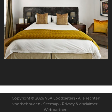
Copyright © 2026 VSA Loodgieterij • Alle rechten
voorbehouden •
Sitemap
•
Privacy & disclaimer
•
Webpartners