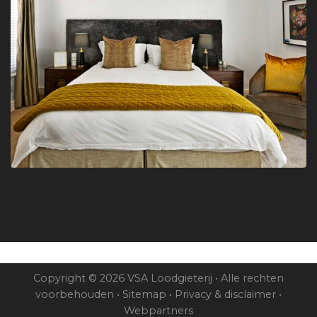
Copyright © 2026 VSA Loodgieterij • Alle rechten
voorbehouden •
Sitemap
•
Privacy & disclaimer
•
Webpartners