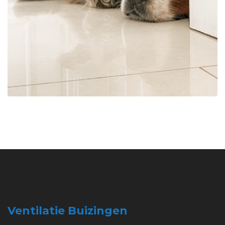
Ventilatie Buizingen