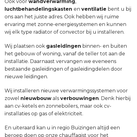
Ook voor
wandverwarming
,
luchtbehandelingskasten
en
ventilatie
bent u bij
ons aan het juiste adres. Ook hebben wij ruime
ervaring met zonne-energiesystemen en kunnen
wij elk type radiator of convector bij u installeren.
Wij plaatsen ook
gasleidingen
binnen- en buiten
het gebouw of woning, vanaf de teller tot aan de
installatie. Daarnaast vervangen we eveneens
bestaande gasleidingen of gasleidingdelen door
nieuwe leidingen.
Wij installeren nieuwe verwarmingssystemen voor
zowel
nieuwbouw
als
verbouwingen
. Denk hierbij
aan cv-ketels en zonneboilers, maar ook cv-
installaties op gas of elektriciteit.
En uiteraard kan u in regio Buizingen altijd een
beroep doen op onze chauffagist voor het