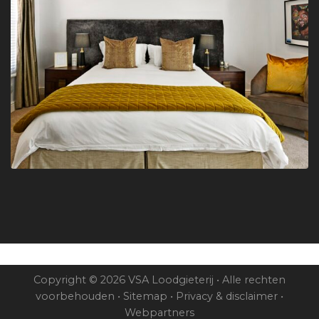
Copyright © 2026 VSA Loodgieterij • Alle rechten
voorbehouden •
Sitemap
•
Privacy & disclaimer
•
Webpartners