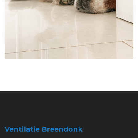
Ventilatie Breendonk