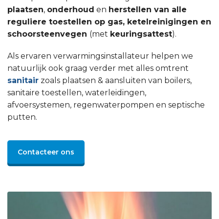
plaatsen
,
onderhoud
en
herstellen van alle
reguliere toestellen op gas, ketelreinigingen en
schoorsteenvegen
(met
keuringsattest
).
Als ervaren verwarmingsinstallateur helpen we
natuurlijk ook graag verder met alles omtrent
sanitair
zoals plaatsen & aansluiten van boilers,
sanitaire toestellen, waterleidingen,
afvoersystemen, regenwaterpompen en septische
putten.
Contacteer ons