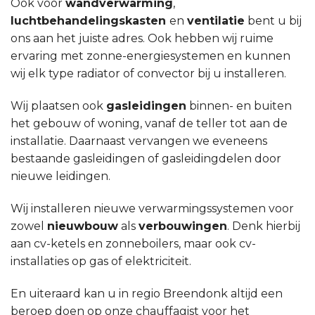
Ook voor
wandverwarming
,
luchtbehandelingskasten
en
ventilatie
bent u bij
ons aan het juiste adres. Ook hebben wij ruime
ervaring met zonne-energiesystemen en kunnen
wij elk type radiator of convector bij u installeren.
Wij plaatsen ook
gasleidingen
binnen- en buiten
het gebouw of woning, vanaf de teller tot aan de
installatie. Daarnaast vervangen we eveneens
bestaande gasleidingen of gasleidingdelen door
nieuwe leidingen.
Wij installeren nieuwe verwarmingssystemen voor
zowel
nieuwbouw
als
verbouwingen
. Denk hierbij
aan cv-ketels en zonneboilers, maar ook cv-
installaties op gas of elektriciteit.
En uiteraard kan u in regio Breendonk altijd een
beroep doen op onze chauffagist voor het