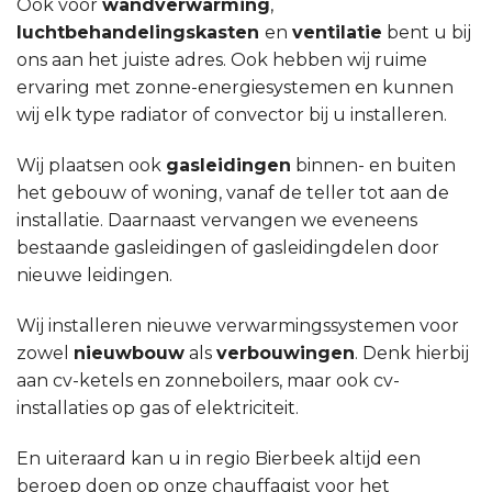
Ook voor
wandverwarming
,
luchtbehandelingskasten
en
ventilatie
bent u bij
ons aan het juiste adres. Ook hebben wij ruime
ervaring met zonne-energiesystemen en kunnen
wij elk type radiator of convector bij u installeren.
Wij plaatsen ook
gasleidingen
binnen- en buiten
het gebouw of woning, vanaf de teller tot aan de
installatie. Daarnaast vervangen we eveneens
bestaande gasleidingen of gasleidingdelen door
nieuwe leidingen.
Wij installeren nieuwe verwarmingssystemen voor
zowel
nieuwbouw
als
verbouwingen
. Denk hierbij
aan cv-ketels en zonneboilers, maar ook cv-
installaties op gas of elektriciteit.
En uiteraard kan u in regio Bierbeek altijd een
beroep doen op onze chauffagist voor het