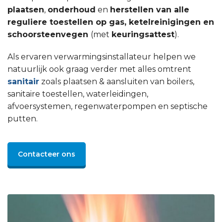
plaatsen
,
onderhoud
en
herstellen van alle
reguliere toestellen op gas, ketelreinigingen en
schoorsteenvegen
(met
keuringsattest
).
Als ervaren verwarmingsinstallateur helpen we
natuurlijk ook graag verder met alles omtrent
sanitair
zoals plaatsen & aansluiten van boilers,
sanitaire toestellen, waterleidingen,
afvoersystemen, regenwaterpompen en septische
putten.
Contacteer ons