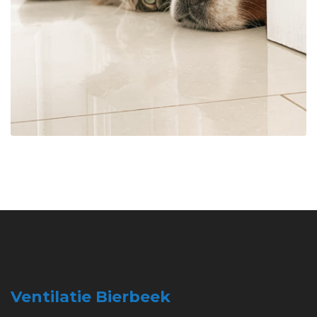
Ventilatie Bierbeek