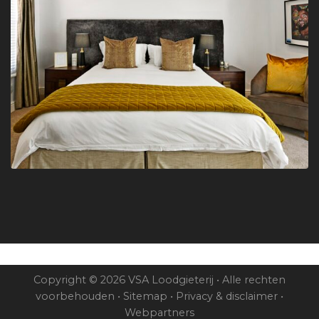
Copyright © 2026 VSA Loodgieterij • Alle rechten
voorbehouden •
Sitemap
•
Privacy & disclaimer
•
Webpartners