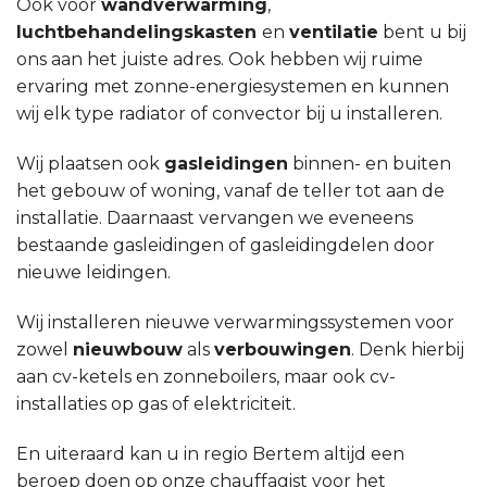
Ook voor
wandverwarming
,
luchtbehandelingskasten
en
ventilatie
bent u bij
ons aan het juiste adres. Ook hebben wij ruime
ervaring met zonne-energiesystemen en kunnen
wij elk type radiator of convector bij u installeren.
Wij plaatsen ook
gasleidingen
binnen- en buiten
het gebouw of woning, vanaf de teller tot aan de
installatie. Daarnaast vervangen we eveneens
bestaande gasleidingen of gasleidingdelen door
nieuwe leidingen.
Wij installeren nieuwe verwarmingssystemen voor
zowel
nieuwbouw
als
verbouwingen
. Denk hierbij
aan cv-ketels en zonneboilers, maar ook cv-
installaties op gas of elektriciteit.
En uiteraard kan u in regio Bertem altijd een
beroep doen op onze chauffagist voor het