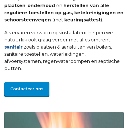
plaatsen
,
onderhoud
en
herstellen van alle
reguliere toestellen op gas, ketelreinigingen en
schoorsteenvegen
(met
keuringsattest
).
Als ervaren verwarmingsinstallateur helpen we
natuurlijk ook graag verder met alles omtrent
sanitair
zoals plaatsen & aansluiten van boilers,
sanitaire toestellen, waterleidingen,
afvoersystemen, regenwaterpompen en septische
putten.
Contacteer ons