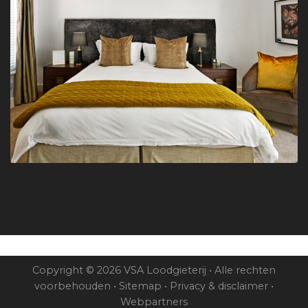
Copyright © 2026 VSA Loodgieterij • Alle rechten
voorbehouden •
Sitemap
•
Privacy & disclaimer
•
Webpartners