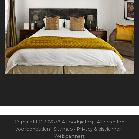
Copyright © 2026 VSA Loodgieterij • Alle rechten
voorbehouden •
Sitemap
•
Privacy & disclaimer
•
Webpartners