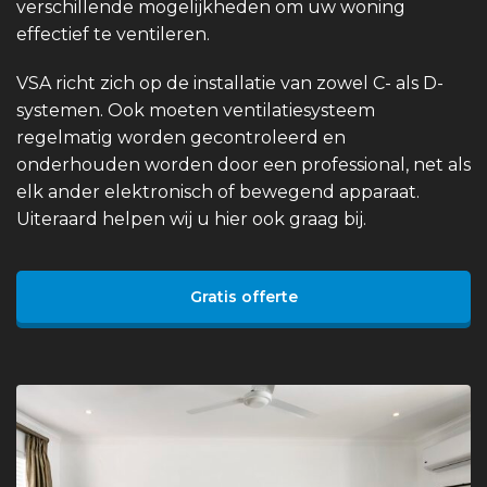
verschillende mogelijkheden om uw woning
effectief te ventileren.
VSA richt zich op de installatie van zowel C- als D-
systemen. Ook moeten ventilatiesysteem
regelmatig worden gecontroleerd en
onderhouden worden door een professional, net als
elk ander elektronisch of bewegend apparaat.
Uiteraard helpen wij u hier ook graag bij.
Gratis offerte