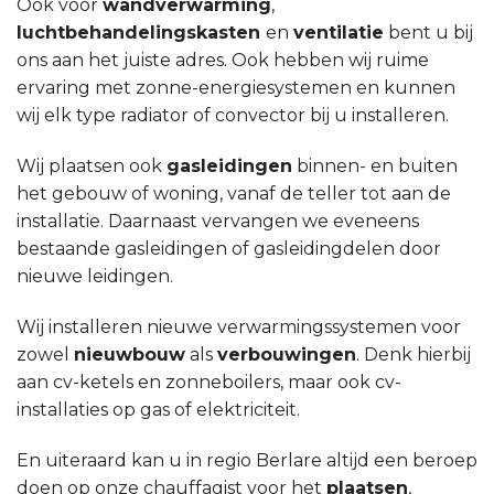
Ook voor
wandverwarming
,
luchtbehandelingskasten
en
ventilatie
bent u bij
ons aan het juiste adres. Ook hebben wij ruime
ervaring met zonne-energiesystemen en kunnen
wij elk type radiator of convector bij u installeren.
Wij plaatsen ook
gasleidingen
binnen- en buiten
het gebouw of woning, vanaf de teller tot aan de
installatie. Daarnaast vervangen we eveneens
bestaande gasleidingen of gasleidingdelen door
nieuwe leidingen.
Wij installeren nieuwe verwarmingssystemen voor
zowel
nieuwbouw
als
verbouwingen
. Denk hierbij
aan cv-ketels en zonneboilers, maar ook cv-
installaties op gas of elektriciteit.
En uiteraard kan u in regio Berlare altijd een beroep
doen op onze chauffagist voor het
plaatsen
,