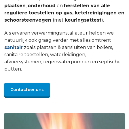
plaatsen
,
onderhoud
en
herstellen van alle
reguliere toestellen op gas, ketelreinigingen en
schoorsteenvegen
(met
keuringsattest
).
Als ervaren verwarmingsinstallateur helpen we
natuurlijk ook graag verder met alles omtrent
sanitair
zoals plaatsen & aansluiten van boilers,
sanitaire toestellen, waterleidingen,
afvoersystemen, regenwaterpompen en septische
putten.
Contacteer ons