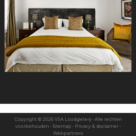
Copyright © 2026 VSA Loodgieterij • Alle rechten
voorbehouden •
Sitemap
•
Privacy & disclaimer
•
Webpartners