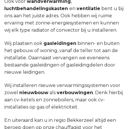
Ook voor
wandverwarming
,
luchtbehandelingskasten
en
ventilatie
bent u bij
ons aan het juiste adres. Ook hebben wij ruime
ervaring met zonne-energiesystemen en kunnen
wij elk type radiator of convector bij u installeren.
Wij plaatsen ook
gasleidingen
binnen- en buiten
het gebouw of woning, vanaf de teller tot aan de
installatie. Daarnaast vervangen we eveneens
bestaande gasleidingen of gasleidingdelen door
nieuwe leidingen.
Wij installeren nieuwe verwarmingssystemen voor
zowel
nieuwbouw
als
verbouwingen
. Denk hierbij
aan cv-ketels en zonneboilers, maar ook cv-
installaties op gas of elektriciteit.
En uiteraard kan u in regio Bekkerzeel altijd een
beroep doen op onze chauffagist voor het