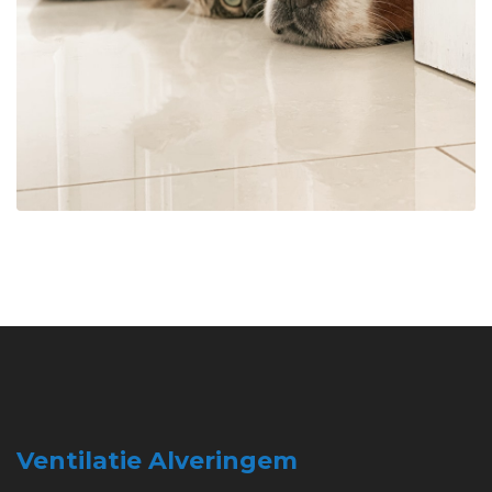
Ventilatie Alveringem