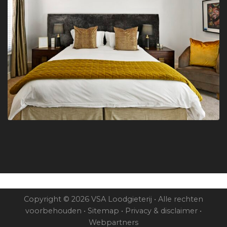
Copyright © 2026 VSA Loodgieterij • Alle rechten
voorbehouden •
Sitemap
•
Privacy & disclaimer
•
Webpartners