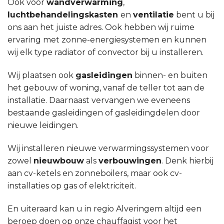
Ook voor
wandverwarming
,
luchtbehandelingskasten
en
ventilatie
bent u bij
ons aan het juiste adres. Ook hebben wij ruime
ervaring met zonne-energiesystemen en kunnen
wij elk type radiator of convector bij u installeren.
Wij plaatsen ook
gasleidingen
binnen- en buiten
het gebouw of woning, vanaf de teller tot aan de
installatie. Daarnaast vervangen we eveneens
bestaande gasleidingen of gasleidingdelen door
nieuwe leidingen.
Wij installeren nieuwe verwarmingssystemen voor
zowel
nieuwbouw
als
verbouwingen
. Denk hierbij
aan cv-ketels en zonneboilers, maar ook cv-
installaties op gas of elektriciteit.
En uiteraard kan u in regio Alveringem altijd een
beroep doen op onze chauffagist voor het