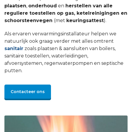
plaatsen
,
onderhoud
en
herstellen van alle
reguliere toestellen op gas, ketelreinigingen en
schoorsteenvegen
(met
keuringsattest
).
Als ervaren verwarmingsinstallateur helpen we
natuurlijk ook graag verder met alles omtrent
sanitair
zoals plaatsen & aansluiten van boilers,
sanitaire toestellen, waterleidingen,
afvoersystemen, regenwaterpompen en septische
putten.
Contacteer ons