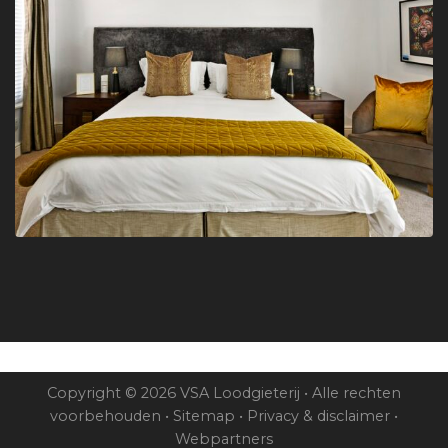
Copyright © 2026 VSA Loodgieterij • Alle rechten
voorbehouden •
Sitemap
•
Privacy & disclaimer
•
Webpartners