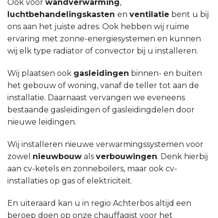
Ook voor
wandverwarming
,
luchtbehandelingskasten
en
ventilatie
bent u bij
ons aan het juiste adres. Ook hebben wij ruime
ervaring met zonne-energiesystemen en kunnen
wij elk type radiator of convector bij u installeren.
Wij plaatsen ook
gasleidingen
binnen- en buiten
het gebouw of woning, vanaf de teller tot aan de
installatie. Daarnaast vervangen we eveneens
bestaande gasleidingen of gasleidingdelen door
nieuwe leidingen.
Wij installeren nieuwe verwarmingssystemen voor
zowel
nieuwbouw
als
verbouwingen
. Denk hierbij
aan cv-ketels en zonneboilers, maar ook cv-
installaties op gas of elektriciteit.
En uiteraard kan u in regio Achterbos altijd een
beroep doen op onze chauffagist voor het