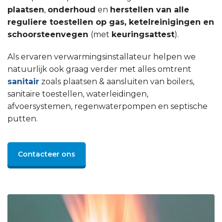
plaatsen
,
onderhoud
en
herstellen van alle
reguliere toestellen op gas, ketelreinigingen en
schoorsteenvegen
(met
keuringsattest
).
Als ervaren verwarmingsinstallateur helpen we
natuurlijk ook graag verder met alles omtrent
sanitair
zoals plaatsen & aansluiten van boilers,
sanitaire toestellen, waterleidingen,
afvoersystemen, regenwaterpompen en septische
putten.
Contacteer ons