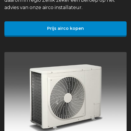
daarom in regio Zellik zeker een beroep op het
advies van onze airco installateur.
Prijs airco kopen