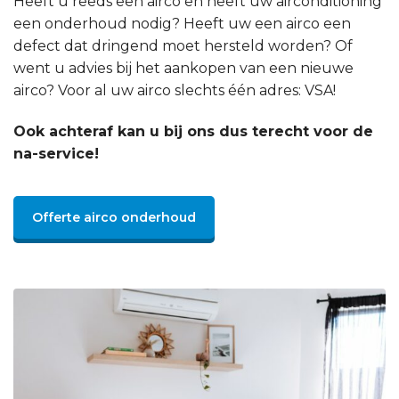
Heeft u reeds een airco en heeft uw airconditioning
een onderhoud nodig? Heeft uw een airco een
defect dat dringend moet hersteld worden? Of
went u advies bij het aankopen van een nieuwe
airco? Voor al uw airco slechts één adres: VSA!
Ook achteraf kan u bij ons dus terecht voor de
na-service!
Offerte airco onderhoud