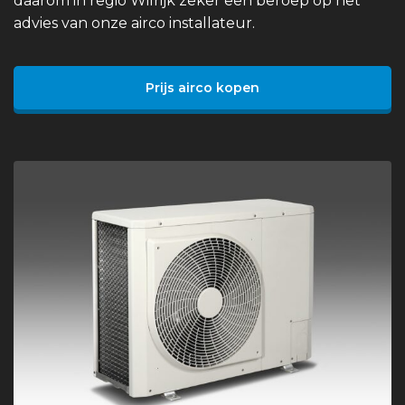
daarom in regio Wilrijk zeker een beroep op het
advies van onze airco installateur.
Prijs airco kopen