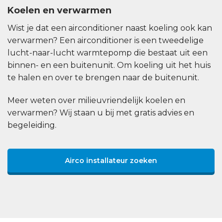
Koelen en verwarmen
Wist je dat een airconditioner naast koeling ook kan
verwarmen? Een airconditioner is een tweedelige
lucht-naar-lucht warmtepomp die bestaat uit een
binnen- en een buitenunit. Om koeling uit het huis
te halen en over te brengen naar de buitenunit.
Meer weten over milieuvriendelijk koelen en
verwarmen? Wij staan u bij met gratis advies en
begeleiding.
Airco installateur zoeken