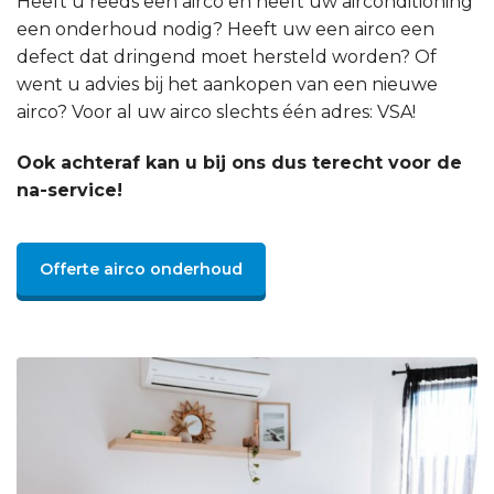
Heeft u reeds een airco en heeft uw airconditioning
een onderhoud nodig? Heeft uw een airco een
defect dat dringend moet hersteld worden? Of
went u advies bij het aankopen van een nieuwe
airco? Voor al uw airco slechts één adres: VSA!
Ook achteraf kan u bij ons dus terecht voor de
na-service!
Offerte airco onderhoud