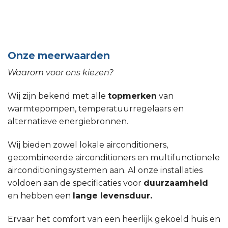
Onze meerwaarden
Waarom voor ons kiezen?
Wij zijn bekend met alle
topmerken
van
warmtepompen, temperatuurregelaars en
alternatieve energiebronnen.
Wij bieden zowel lokale airconditioners,
gecombineerde airconditioners en multifunctionele
airconditioningsystemen aan. Al onze installaties
voldoen aan de specificaties voor
duurzaamheid
en hebben een
lange levensduur.
Ervaar het comfort van een heerlijk gekoeld huis en