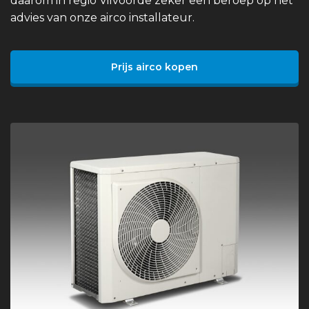
daarom in regio Vilvoorde zeker een beroep op het
advies van onze airco installateur.
Prijs airco kopen