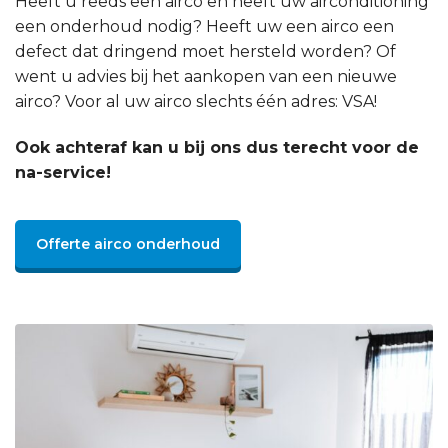
Heeft u reeds een airco en heeft uw airconditioning
een onderhoud nodig? Heeft uw een airco een
defect dat dringend moet hersteld worden? Of
went u advies bij het aankopen van een nieuwe
airco? Voor al uw airco slechts één adres: VSA!
Ook achteraf kan u bij ons dus terecht voor de
na-service!
Offerte airco onderhoud