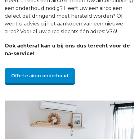
Heeft u reeds een airco en heeft uw airconditioning
een onderhoud nodig? Heeft uw een airco een
defect dat dringend moet hersteld worden? Of
went u advies bij het aankopen van een nieuwe
airco? Voor al uw airco slechts één adres: VSA!
Ook achteraf kan u bij ons dus terecht voor de
na-service!
Offerte airco onderhoud