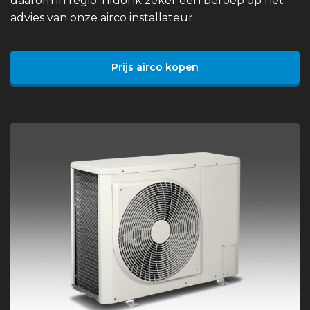
daarom in regio Tildonk zeker een beroep op het
advies van onze airco installateur.
Prijs airco kopen