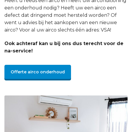
Heeft u reeds een airco en heeft uw airconditioning
een onderhoud nodig? Heeft uw een airco een
defect dat dringend moet hersteld worden? Of
went u advies bij het aankopen van een nieuwe
airco? Voor al uw airco slechts één adres: VSA!
Ook achteraf kan u bij ons dus terecht voor de
na-service!
Offerte airco onderhoud