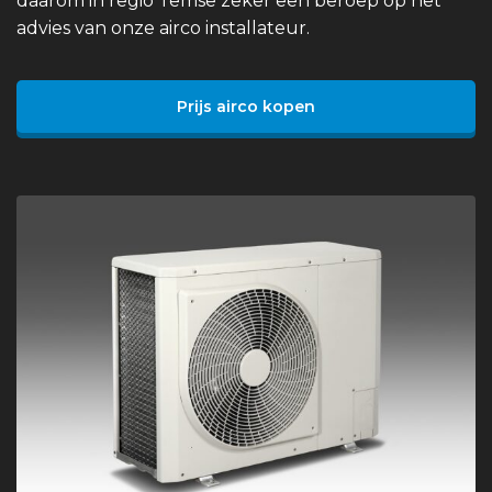
daarom in regio Temse zeker een beroep op het
advies van onze airco installateur.
Prijs airco kopen