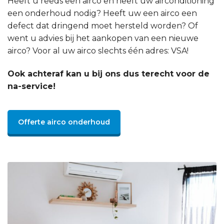
Heeft u reeds een airco en heeft uw airconditioning
een onderhoud nodig? Heeft uw een airco een
defect dat dringend moet hersteld worden? Of
went u advies bij het aankopen van een nieuwe
airco? Voor al uw airco slechts één adres: VSA!
Ook achteraf kan u bij ons dus terecht voor de
na-service!
Offerte airco onderhoud