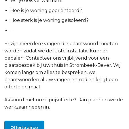
Wil je ook verwarmen?
Hoe is je woning georiënteerd?
Hoe sterk is je woning geïsoleerd?
…
Er zijn meerdere vragen die beantwoord moeten
worden zodat we de juiste installatie kunnen
bepalen. Contacteer ons vrijblijvend voor een
plaatsbezoek bij uw thuis in Strombeek-Bever. Wij
komen langs om alles te bespreken, we
beantwoorden al uw vragen en nadien krijgt een
offerte op maat.
Akkoord met onze prijsofferte? Dan plannen we de
werkzaamheden in.
Offerte airco