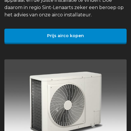
apparaat en de juiste installatie te vinden. Doe
daarom in regio Sint-Lenaarts zeker een beroep op
het advies van onze airco installateur.
Prijs airco kopen