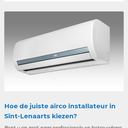
Hoe de juiste airco installateur in
Sint-Lenaarts kiezen?
Bent u op zoek naar professionele en betrouwbare