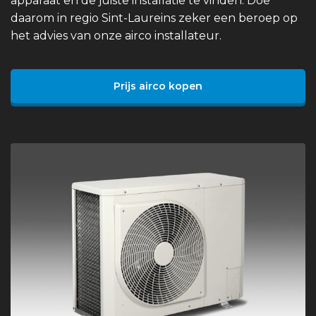
apparaat en de juiste installatie te vinden. Doe
daarom in regio Sint-Laureins zeker een beroep op
het advies van onze airco installateur.
Prijs airco kopen