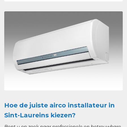
Hoe de juiste airco installateur in
Sint-Laureins kiezen?
Bent u op zoek naar professionele en betrouwbare