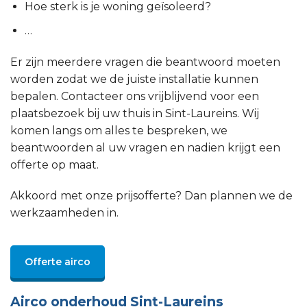
Hoe sterk is je woning geïsoleerd?
…
Er zijn meerdere vragen die beantwoord moeten
worden zodat we de juiste installatie kunnen
bepalen. Contacteer ons vrijblijvend voor een
plaatsbezoek bij uw thuis in Sint-Laureins. Wij
komen langs om alles te bespreken, we
beantwoorden al uw vragen en nadien krijgt een
offerte op maat.
Akkoord met onze prijsofferte? Dan plannen we de
werkzaamheden in.
Offerte airco
Airco onderhoud Sint-Laureins