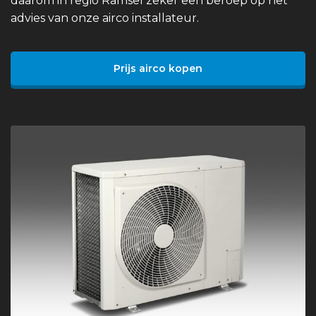
daarom in regio Ramsel zeker een beroep op het
advies van onze airco installateur.
Prijs airco kopen