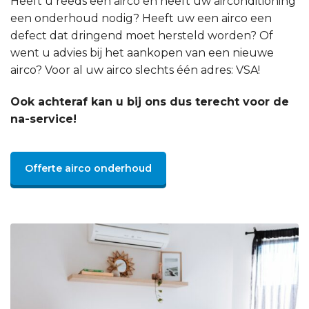
Heeft u reeds een airco en heeft uw airconditioning
een onderhoud nodig? Heeft uw een airco een
defect dat dringend moet hersteld worden? Of
went u advies bij het aankopen van een nieuwe
airco? Voor al uw airco slechts één adres: VSA!
Ook achteraf kan u bij ons dus terecht voor de
na-service!
Offerte airco onderhoud