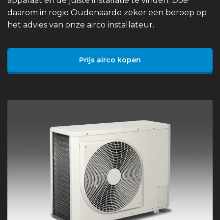
apparaat en de juiste installatie te vinden. Doe
daarom in regio Oudenaarde zeker een beroep op
het advies van onze airco installateur.
Prijs airco kopen