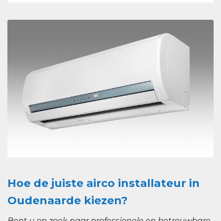
Hoe de juiste airco installateur in
Oudenaarde kiezen?
Bent u op zoek naar professionele en betrouwbare