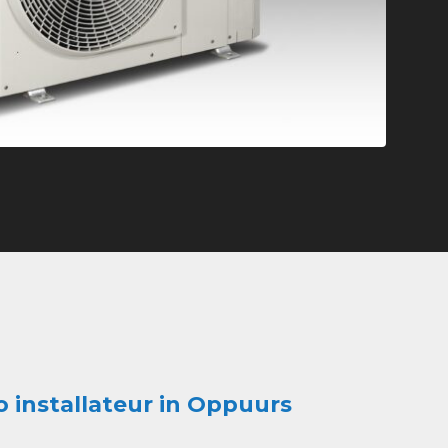
co installateur in Oppuurs