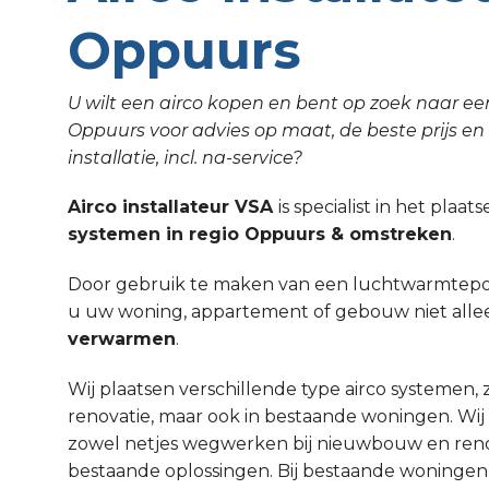
Oppuurs
U wilt een airco kopen en bent op zoek naar een
Oppuurs voor advies op maat, de beste prijs en
installatie, incl. na-service?
Airco installateur VSA
is specialist in het plaa
systemen in regio Oppuurs & omstreken
.
Door gebruik te maken van een luchtwarmtepom
u uw woning, appartement of gebouw niet all
verwarmen
.
Wij plaatsen verschillende type airco systemen,
renovatie, maar ook in bestaande woningen. Wi
zowel netjes wegwerken bij nieuwbouw en renov
bestaande oplossingen. Bij bestaande woninge