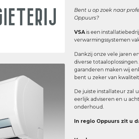
Bent u op zoek naar profe
Oppuurs?
VSA
is een installatiebedri
verwarmingssystemen vakk
Dankzij onze vele jaren erv
diverse totaaloplossingen
garanderen maken wij enk
bent u zeker van kwaliteit b
De juiste installateur zal 
eerlijk adviseren en u ac
onderhoud.
In regio Oppuurs zit u 