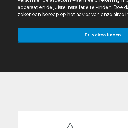
verschillende aspecten waarmee u rekening mo
apparaat en de juiste installatie te vinden. Doe
zeker een beroep op het advies van onze airco in
Prijs airco kopen