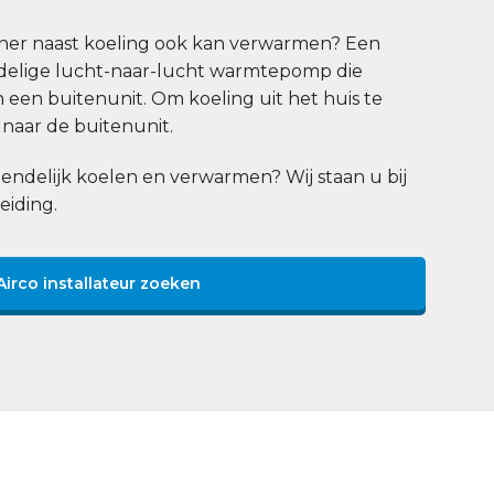
n
ioner naast koeling ook kan verwarmen? Een
eedelige lucht-naar-lucht warmtepomp die
n een buitenunit. Om koeling uit het huis te
naar de buitenunit.
endelijk koelen en verwarmen? Wij staan u bij
eiding.
Airco installateur zoeken