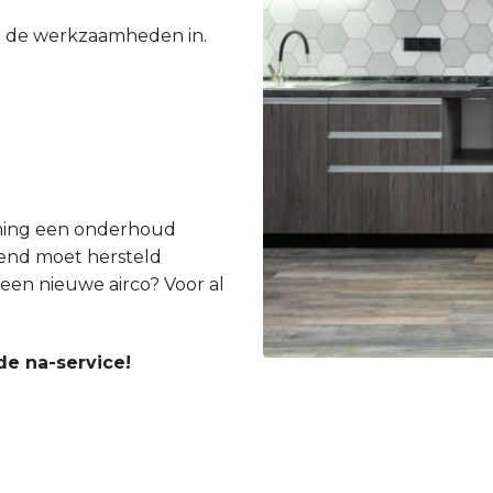
e de werkzaamheden in.
ioning een onderhoud
gend moet hersteld
een nieuwe airco? Voor al
de na-service!