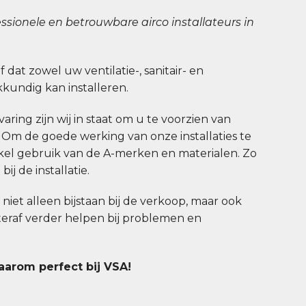
ssionele en betrouwbare airco installateurs in
jf dat zowel uw ventilatie-, sanitair- en
undig kan installeren.
aring zijn wij in staat om u te voorzien van
. Om de goede werking van onze installaties te
el gebruik van de A-merken en materialen. Zo
ij de installatie.
u niet alleen bijstaan bij de verkoop, maar ook
hteraf verder helpen bij problemen en
daarom perfect bij VSA!