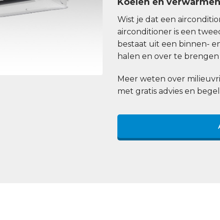
Koelen en verwarme
Wist je dat een aircondit
airconditioner is een tw
bestaat uit een binnen- e
halen en over te brengen 
Meer weten over milieuvri
met gratis advies en begel