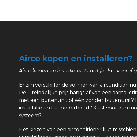
Airco kopen en installeren?
Airco kopen en installeren? Laat je dan vooraf 
Er zijn verschillende vormen van airconditioning e
De uiteindelijke prijs hangt af van een aantal crit
met een buitenunit of één zonder buitenunit? 
installatie en het onderhoud? Kiest voor een m
systeem?
Het kiezen van een airconditioner lijkt misschien