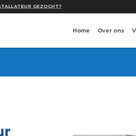
NSTALLATEUR GEZOCHT?
Home
Over ons
V
ur