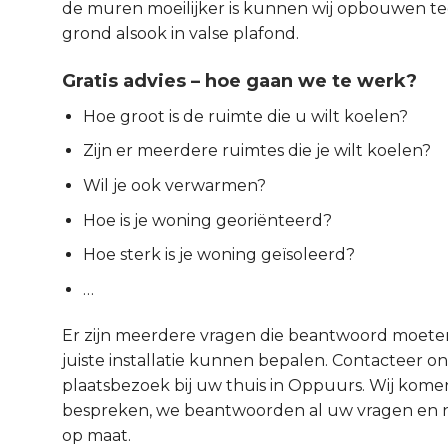
de muren moeilijker is kunnen wij opbouwen t
grond alsook in valse plafond.
Gratis advies – hoe gaan we te werk?
Hoe groot is de ruimte die u wilt koelen?
Zijn er meerdere ruimtes die je wilt koelen?
Wil je ook verwarmen?
Hoe is je woning georiënteerd?
Hoe sterk is je woning geïsoleerd?
…
Er zijn meerdere vragen die beantwoord moet
juiste installatie kunnen bepalen. Contacteer ons
plaatsbezoek bij uw thuis in Oppuurs. Wij komen
bespreken, we beantwoorden al uw vragen en na
op maat.