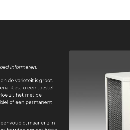
goed informeren.
n de variëteit is groot.
eria. Kiest u een toestel
Hoe zit het met de
obiel of een permanent
 eenvoudig, maar er zijn