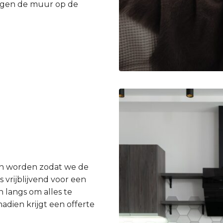
egen de muur op de
en worden zodat we de
 vrijblijvend voor een
 langs om alles te
dien krijgt een offerte