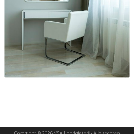
Copyright © 2026 VSA Loodgieterij • Alle rechten