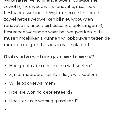
Wij plaatsen verschillende type airco systemen,
zowel bij nieuwbouw als renovatie, maar ook in
bestaande woningen. Wij kunnen de leidingen
zowel netjes wegwerken bij nieuwbouw en
renovatie maar ook bij bestaande oplossingen. Bij
bestaande woningen waar het wegwerken in de
muren moeilijker is kunnen wij opbouwen tegen de
muur op de grond alsook in valse plafond.
Gratis advies – hoe gaan we te werk?
Hoe groot is de ruimte die u wilt koelen?
Zijn er meerdere ruimtes die je wilt koelen?
Wil je ook verwarmen?
Hoe is je woning georiënteerd?
Hoe sterk is je woning geïsoleerd?
…