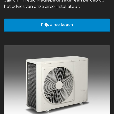
daarom in regio Meulebeke zeker een beroep op
het advies van onze airco installateur.
Prijs airco kopen