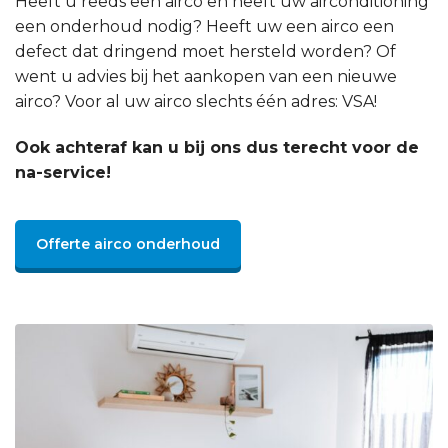
Heeft u reeds een airco en heeft uw airconditioning
een onderhoud nodig? Heeft uw een airco een
defect dat dringend moet hersteld worden? Of
went u advies bij het aankopen van een nieuwe
airco? Voor al uw airco slechts één adres: VSA!
Ook achteraf kan u bij ons dus terecht voor de
na-service!
Offerte airco onderhoud