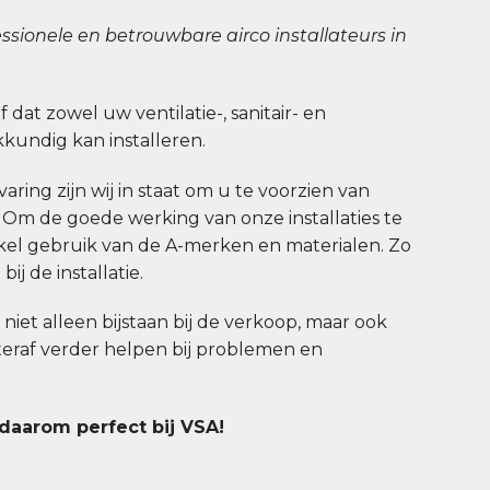
ssionele en betrouwbare airco installateurs in
jf dat zowel uw ventilatie-, sanitair- en
undig kan installeren.
aring zijn wij in staat om u te voorzien van
. Om de goede werking van onze installaties te
el gebruik van de A-merken en materialen. Zo
ij de installatie.
u niet alleen bijstaan bij de verkoop, maar ook
hteraf verder helpen bij problemen en
 daarom perfect bij VSA!