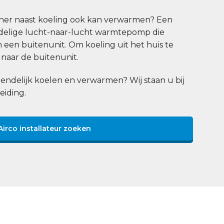
n
ioner naast koeling ook kan verwarmen? Een
eedelige lucht-naar-lucht warmtepomp die
n een buitenunit. Om koeling uit het huis te
naar de buitenunit.
endelijk koelen en verwarmen? Wij staan u bij
eiding.
Airco installateur zoeken