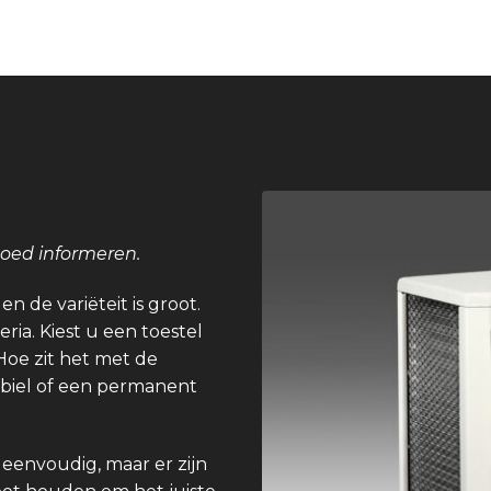
goed informeren.
n de variëteit is groot.
eria. Kiest u een toestel
Hoe zit het met de
obiel of een permanent
 eenvoudig, maar er zijn