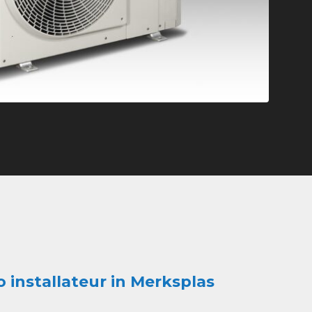
o installateur in Merksplas