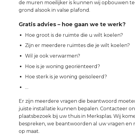
de muren moeilijker is kunnen wij opbouwen t
grond alsook in valse plafond.
Gratis advies – hoe gaan we te werk?
Hoe groot is de ruimte die u wilt koelen?
Zijn er meerdere ruimtes die je wilt koelen?
Wil je ook verwarmen?
Hoe is je woning georiënteerd?
Hoe sterk is je woning geïsoleerd?
…
Er zijn meerdere vragen die beantwoord moet
juiste installatie kunnen bepalen. Contacteer ons
plaatsbezoek bij uw thuis in Merksplas. Wij kome
bespreken, we beantwoorden al uw vragen en na
op maat.