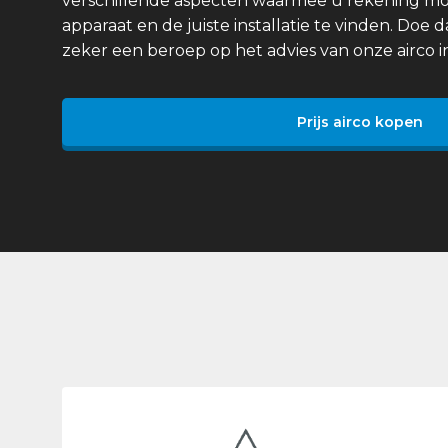
verschillende aspecten waarmee u rekening mo
apparaat en de juiste installatie te vinden. Doe 
zeker een beroep op het advies van onze airco in
Prijs airco kopen