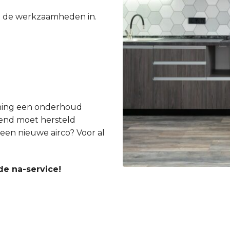
e de werkzaamheden in.
ioning een onderhoud
gend moet hersteld
een nieuwe airco? Voor al
de na-service!