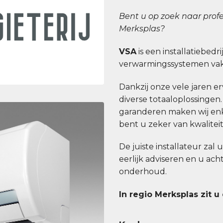
Bent u op zoek naar profe
Merksplas?
VSA
is een installatiebedri
verwarmingssystemen vakk
Dankzij onze vele jaren erv
diverse totaaloplossingen
garanderen maken wij enk
bent u zeker van kwaliteit b
De juiste installateur zal 
eerlijk adviseren en u ac
onderhoud.
In regio Merksplas zit u