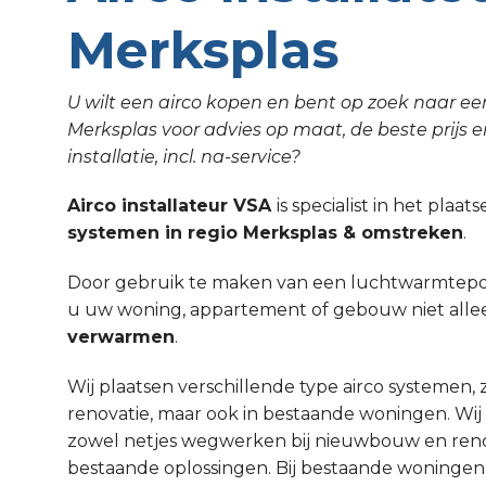
Merksplas
U wilt een airco kopen en bent op zoek naar een
Merksplas voor advies op maat, de beste prijs e
installatie, incl. na-service?
Airco installateur VSA
is specialist in het plaa
systemen in regio Merksplas & omstreken
.
Door gebruik te maken van een luchtwarmtepom
u uw woning, appartement of gebouw niet all
verwarmen
.
Wij plaatsen verschillende type airco systemen,
renovatie, maar ook in bestaande woningen. Wi
zowel netjes wegwerken bij nieuwbouw en renov
bestaande oplossingen. Bij bestaande woninge