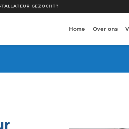
NSTALLATEUR GEZOCHT?
Home
Over ons
V
ur