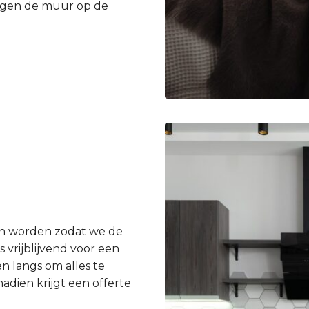
egen de muur op de
en worden zodat we de
 vrijblijvend voor een
n langs om alles te
dien krijgt een offerte