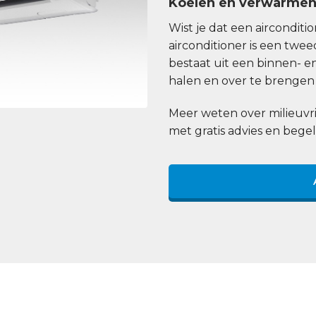
Koelen en verwarme
Wist je dat een aircondit
airconditioner is een tw
bestaat uit een binnen- e
halen en over te brengen 
Meer weten over milieuvri
met gratis advies en begel