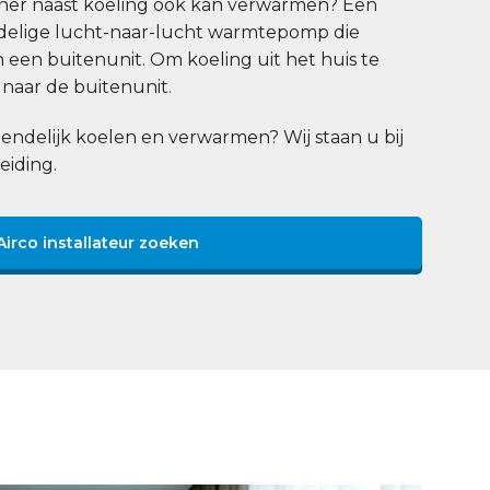
ioner naast koeling ook kan verwarmen? Een
eedelige lucht-naar-lucht warmtepomp die
n een buitenunit. Om koeling uit het huis te
naar de buitenunit.
endelijk koelen en verwarmen? Wij staan u bij
eiding.
Airco installateur zoeken