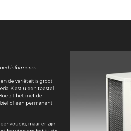
goed informeren.
n de variëteit is groot.
eria. Kiest u een toestel
Hoe zit het met de
obiel of een permanent
 eenvoudig, maar er zijn