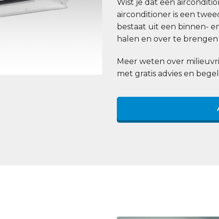
Wist je dat een aircondit
airconditioner is een tw
bestaat uit een binnen- e
halen en over te brengen 
Meer weten over milieuvri
met gratis advies en begel