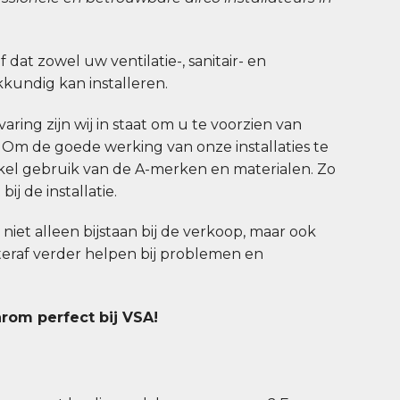
jf dat zowel uw ventilatie-, sanitair- en
undig kan installeren.
aring zijn wij in staat om u te voorzien van
. Om de goede werking van onze installaties te
el gebruik van de A-merken en materialen. Zo
ij de installatie.
u niet alleen bijstaan bij de verkoop, maar ook
hteraf verder helpen bij problemen en
arom perfect bij VSA!
n