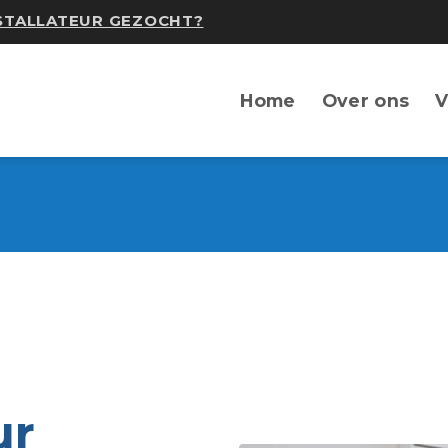
NSTALLATEUR GEZOCHT?
Home
Over ons
V
ur