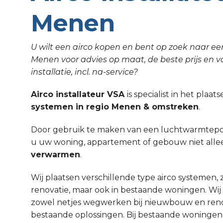
Menen
U wilt een airco kopen en bent op zoek naar een
Menen voor advies op maat, de beste prijs en v
installatie, incl. na-service?
Airco installateur VSA
is specialist in het plaa
systemen in regio Menen & omstreken
.
Door gebruik te maken van een luchtwarmtepom
u uw woning, appartement of gebouw niet all
verwarmen
.
Wij plaatsen verschillende type airco systemen,
renovatie, maar ook in bestaande woningen. Wi
zowel netjes wegwerken bij nieuwbouw en renov
bestaande oplossingen. Bij bestaande woninge