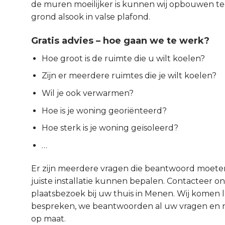
de muren moeilijker is kunnen wij opbouwen t
grond alsook in valse plafond.
Gratis advies – hoe gaan we te werk?
Hoe groot is de ruimte die u wilt koelen?
Zijn er meerdere ruimtes die je wilt koelen?
Wil je ook verwarmen?
Hoe is je woning georiënteerd?
Hoe sterk is je woning geïsoleerd?
…
Er zijn meerdere vragen die beantwoord moet
juiste installatie kunnen bepalen. Contacteer ons
plaatsbezoek bij uw thuis in Menen. Wij komen l
bespreken, we beantwoorden al uw vragen en na
op maat.