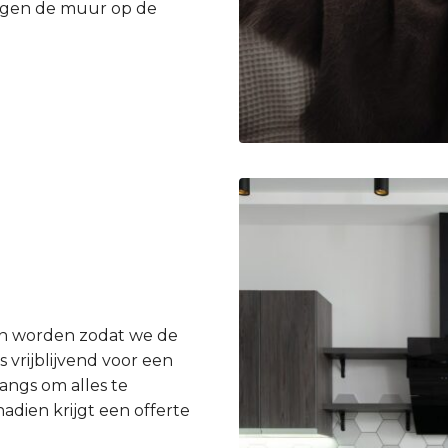
egen de muur op de
en worden zodat we de
 vrijblijvend voor een
angs om alles te
dien krijgt een offerte