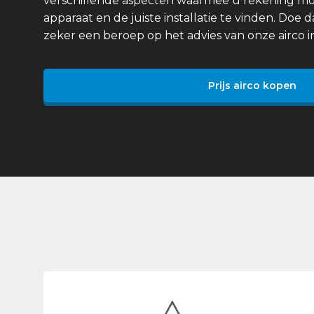
verschillende aspecten waarmee u rekening mo
apparaat en de juiste installatie te vinden. Doe
zeker een beroep op het advies van onze airco in
Prijs airco kopen