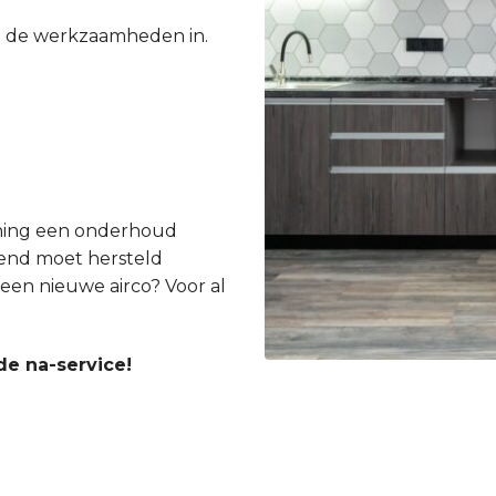
e de werkzaamheden in.
ioning een onderhoud
gend moet hersteld
een nieuwe airco? Voor al
de na-service!