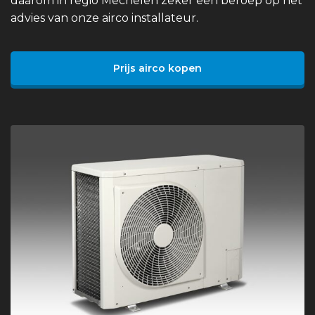
daarom in regio Mechelen zeker een beroep op het
advies van onze airco installateur.
Prijs airco kopen