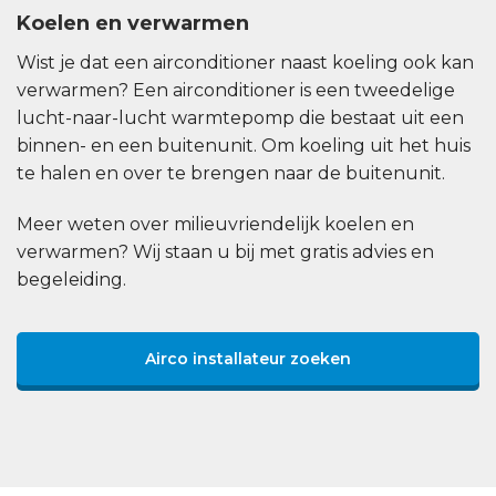
Koelen en verwarmen
Wist je dat een airconditioner naast koeling ook kan
verwarmen? Een airconditioner is een tweedelige
lucht-naar-lucht warmtepomp die bestaat uit een
binnen- en een buitenunit. Om koeling uit het huis
te halen en over te brengen naar de buitenunit.
Meer weten over milieuvriendelijk koelen en
verwarmen? Wij staan u bij met gratis advies en
begeleiding.
Airco installateur zoeken