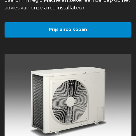
daarom in regio Machelen zeker een beroep op het
advies van onze airco installateur.
Prijs airco kopen