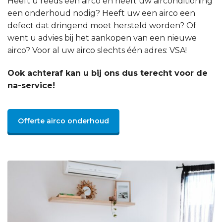
Heeft u reeds een airco en heeft uw airconditioning
een onderhoud nodig? Heeft uw een airco een
defect dat dringend moet hersteld worden? Of
went u advies bij het aankopen van een nieuwe
airco? Voor al uw airco slechts één adres: VSA!
Ook achteraf kan u bij ons dus terecht voor de
na-service!
Offerte airco onderhoud