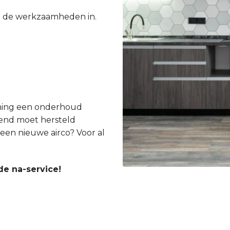
e de werkzaamheden in.
ioning een onderhoud
gend moet hersteld
een nieuwe airco? Voor al
de na-service!