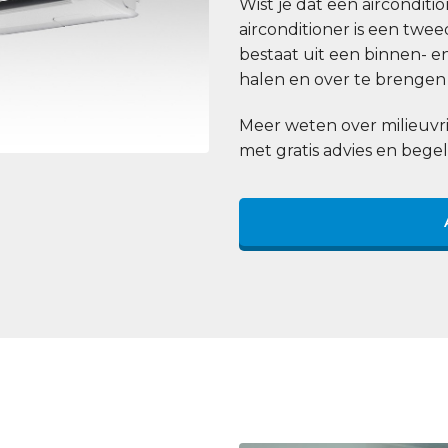
Wist je dat een aircondit
airconditioner is een tw
bestaat uit een binnen- e
halen en over te brengen 
Meer weten over milieuvri
met gratis advies en begel