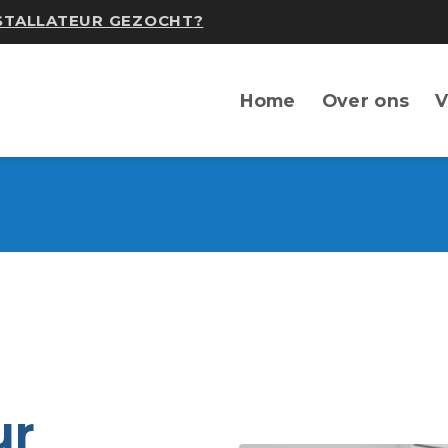
NSTALLATEUR GEZOCHT?
Home
Over ons
V
ur