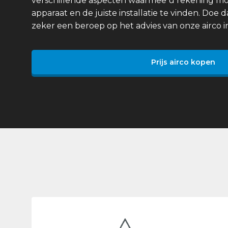
verschillende aspecten waarmee u rekening mo
apparaat en de juiste installatie te vinden. Doe 
zeker een beroep op het advies van onze airco in
Prijs airco kopen