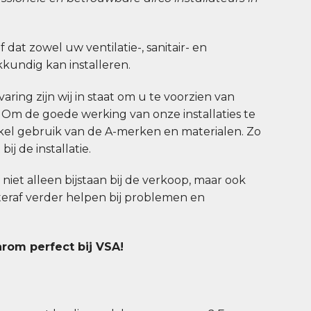
jf dat zowel uw ventilatie-, sanitair- en
undig kan installeren.
aring zijn wij in staat om u te voorzien van
. Om de goede werking van onze installaties te
el gebruik van de A-merken en materialen. Zo
ij de installatie.
u niet alleen bijstaan bij de verkoop, maar ook
hteraf verder helpen bij problemen en
arom perfect bij VSA!
n