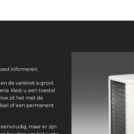
goed informeren.
n de variëteit is groot.
eria. Kiest u een toestel
Hoe zit het met de
obiel of een permanent
 eenvoudig, maar er zijn