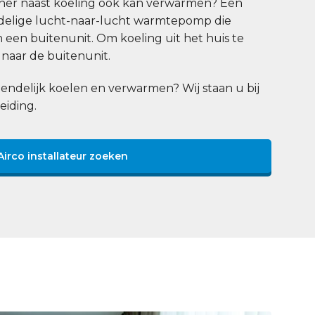
ioner naast koeling ook kan verwarmen? Een
eedelige lucht-naar-lucht warmtepomp die
n een buitenunit. Om koeling uit het huis te
naar de buitenunit.
endelijk koelen en verwarmen? Wij staan u bij
eiding.
Airco installateur zoeken