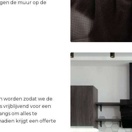
egen de muur op de
en worden zodat we de
 vrijblijvend voor een
angs om alles te
dien krijgt een offerte