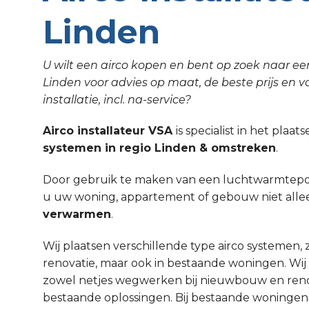
Linden
U wilt een airco kopen en bent op zoek naar een
Linden voor advies op maat, de beste prijs en v
installatie, incl. na-service?
Airco installateur VSA
is specialist in het plaa
systemen in regio Linden & omstreken
.
Door gebruik te maken van een luchtwarmtepom
u uw woning, appartement of gebouw niet all
verwarmen
.
Wij plaatsen verschillende type airco systemen,
renovatie, maar ook in bestaande woningen. Wi
zowel netjes wegwerken bij nieuwbouw en renov
bestaande oplossingen. Bij bestaande woninge