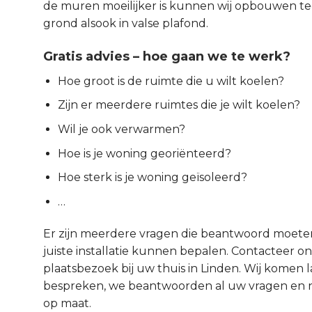
de muren moeilijker is kunnen wij opbouwen t
grond alsook in valse plafond.
Gratis advies – hoe gaan we te werk?
Hoe groot is de ruimte die u wilt koelen?
Zijn er meerdere ruimtes die je wilt koelen?
Wil je ook verwarmen?
Hoe is je woning georiënteerd?
Hoe sterk is je woning geïsoleerd?
…
Er zijn meerdere vragen die beantwoord moet
juiste installatie kunnen bepalen. Contacteer ons
plaatsbezoek bij uw thuis in Linden. Wij komen l
bespreken, we beantwoorden al uw vragen en na
op maat.